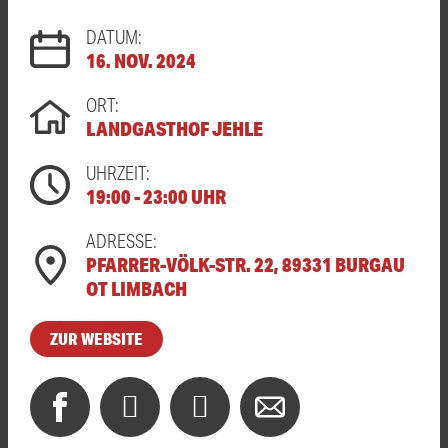
DATUM:
16. NOV. 2024
ORT:
LANDGASTHOF JEHLE
UHRZEIT:
19:00 - 23:00 UHR
ADRESSE:
PFARRER-VÖLK-STR. 22, 89331 BURGAU
OT LIMBACH
ZUR WEBSITE