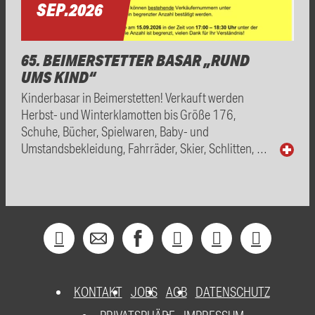
SEP.
2026
65. BEIMERSTETTER BASAR „RUND
UMS KIND“
Kinderbasar in Beimerstetten! Verkauft werden
Herbst- und Winterklamotten bis Größe 176,
Schuhe, Bücher, Spielwaren, Baby- und
Umstandsbekleidung, Fahrräder, Skier, Schlitten, …
KONTAKT
JOBS
AGB
DATENSCHUTZ