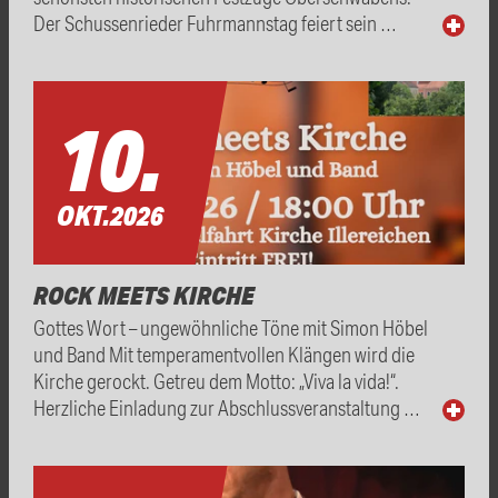
Der Schussenrieder Fuhrmannstag feiert sein …
10.
OKT.
2026
ROCK MEETS KIRCHE
Gottes Wort – ungewöhnliche Töne mit Simon Höbel
und Band Mit temperamentvollen Klängen wird die
Kirche gerockt. Getreu dem Motto: „Viva la vida!“.
Herzliche Einladung zur Abschlussveranstaltung …