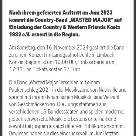
Nach ihrem gefeierten Auftritt im Juni 2023
kommt die Country-Band „WASTED MAJOR“ auf
Einladung der Country & Western Friends Koetz
1982 e.V. erneut in die Region.
Am Samstag, den 16. November 2024 gastiert die Band
zu einem Konzert im Landgasthof Jehle in Limbach.
Konzertbeginn ist um 19.00 Uhr, Einlass bereits um
17:30 Uhr. Tickets kosten 17 Euro.
Die Band „Wasted Major“ erschien mit einem
Paukenschlag 2021 in der Musikszene von Nashville und
spricht mit ihrem dynamischen Musikstil eine Vielzahl
von Geschmäckern an. Die Jungs stammen aus
verschiedenen US-Bundesstaaten und spielen moderne,
jedoch verwurzelte Musik, die bestens unterhält und
sowohl bei jungem als auch älterem Publikum ankommt.
Bewiesen haben sie dies eindrucksvoll im Juni letzten