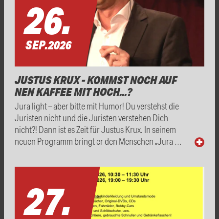
26.
SEP.
2026
JUSTUS KRUX - KOMMST NOCH AUF
NEN KAFFEE MIT HOCH...?
Jura light – aber bitte mit Humor! Du verstehst die
Juristen nicht und die Juristen verstehen Dich
nicht?! Dann ist es Zeit für Justus Krux. In seinem
neuen Programm bringt er den Menschen „Jura …
27.