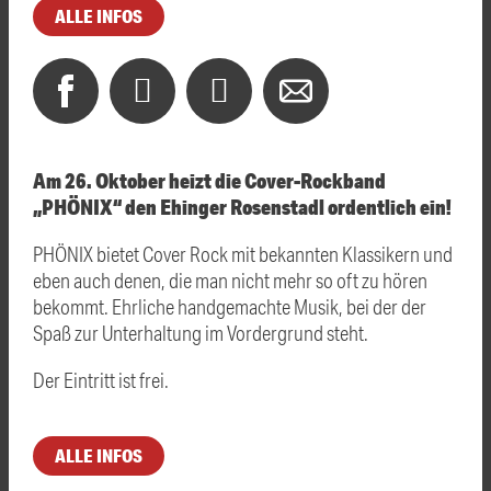
ALLE INFOS
Am 26. Oktober heizt die Cover-Rockband
„PHÖNIX“ den Ehinger Rosenstadl ordentlich ein!
PHÖNIX bietet Cover Rock mit bekannten Klassikern und
eben auch denen, die man nicht mehr so oft zu hören
bekommt. Ehrliche handgemachte Musik, bei der der
Spaß zur Unterhaltung im Vordergrund steht.
Der Eintritt ist frei.
ALLE INFOS