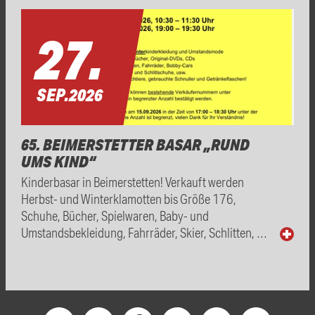
27.
SEP.
2026
65. BEIMERSTETTER BASAR „RUND
UMS KIND“
Kinderbasar in Beimerstetten! Verkauft werden
Herbst- und Winterklamotten bis Größe 176,
Schuhe, Bücher, Spielwaren, Baby- und
Umstandsbekleidung, Fahrräder, Skier, Schlitten, …