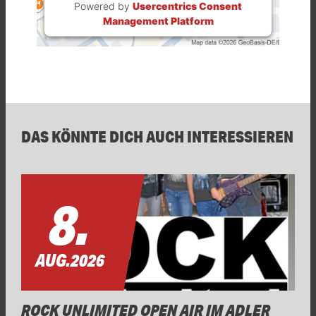
Powered by
Usercentrics Consent
Management Platform
DAS KÖNNTE DICH AUCH INTERESSIEREN
8.
AUG.
2026
ROCK UNLIMITED OPEN AIR IM ADLER