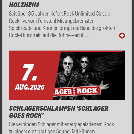
HOLZHEIM
Seit über 35 Jahren liefert Rock Unlimited Classic
Rock live vom Feinsten! Mit ungebremster
Spielfreude und Können bringt die Band die größten
Rock-Hits direkt auf die Bühne – echt, …
7.
AUG.
2026
SCHLAGERSCHLAMPEN 'SCHLAGER
GOES ROCK'
Sie verbinden Schlager mit energiegeladenem Rock
zu einem einzigartigen Sound. Mit kühnen