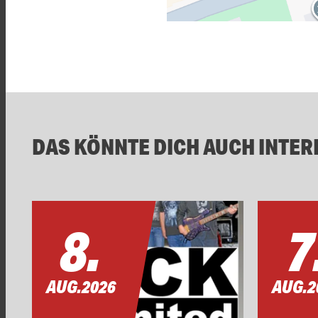
DAS KÖNNTE DICH AUCH INTER
8.
7
AUG.
2026
AUG.
2