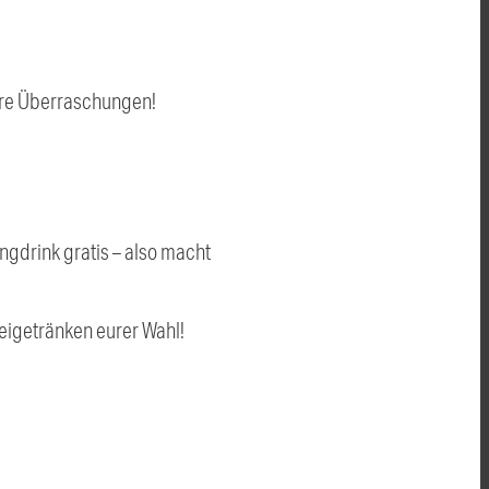
tere Überraschungen!
ngdrink gratis – also macht
eigetränken eurer Wahl!