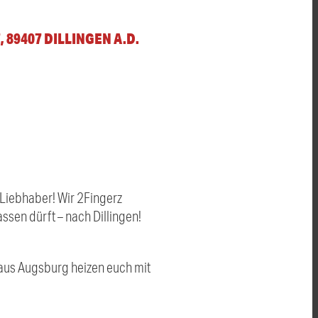
 89407 DILLINGEN A.D. D
-Liebhaber! Wir 2Fingerz
assen dürft – nach Dillingen!
 aus Augsburg heizen euch mit