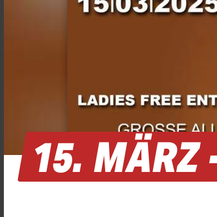
15.
MÄRZ