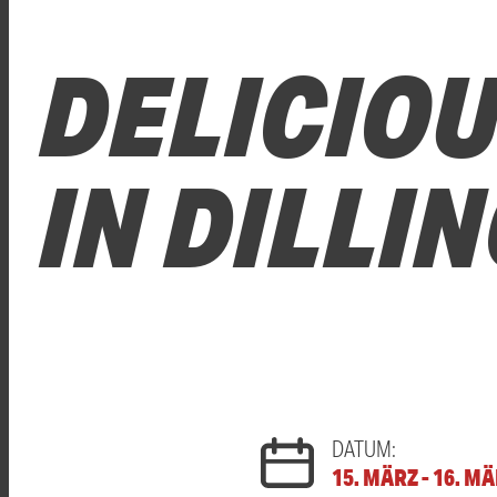
DELICIO
IN DILLI
DATUM:
15. MÄRZ - 16. M