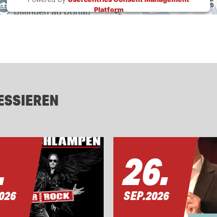
Platform
ESSIEREN
.
26.
026
SEP.
2026