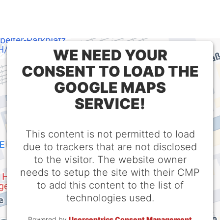
WE NEED YOUR
CONSENT TO LOAD THE
GOOGLE MAPS
SERVICE!
This content is not permitted to load
due to trackers that are not disclosed
to the visitor. The website owner
needs to setup the site with their CMP
to add this content to the list of
technologies used.
Powered by
Usercentrics Consent Management