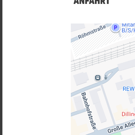
ANFAHRT