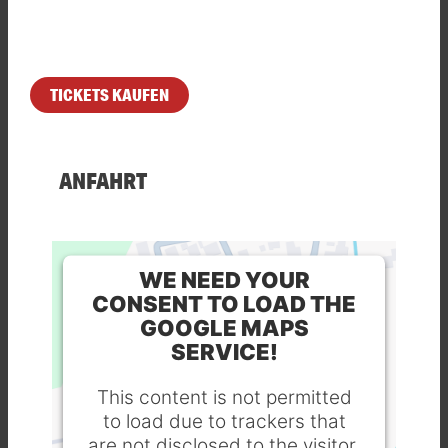
TICKETS KAUFEN
ANFAHRT
WE NEED YOUR
CONSENT TO LOAD THE
GOOGLE MAPS
SERVICE!
This content is not permitted
to load due to trackers that
are not disclosed to the visitor.