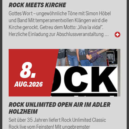
ROCK MEETS KIRCHE
Gottes Wort – ungewöhnliche Töne mit Simon Höbel
und Band Mit temperamentvollen Klängen wird die
Kirche gerockt. Getreu dem Motto: „Viva la vida!“.
Herzliche Einladung zur Abschlussveranstaltung …
8.
AUG.
2026
ROCK UNLIMITED OPEN AIR IM ADLER
HOLZHEIM
Seit über 35 Jahren liefert Rock Unlimited Classic
Rock live vom Feinsten! Mit ungebremster