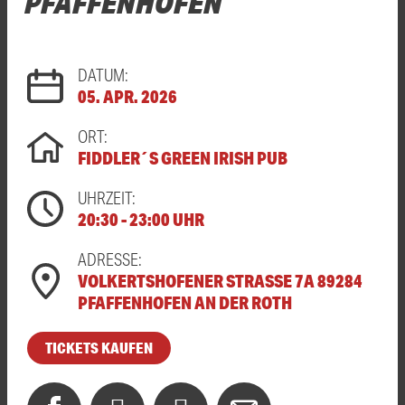
PFAFFENHOFEN
DATUM:
05. APR. 2026
ORT:
FIDDLER´S GREEN IRISH PUB
UHRZEIT:
20:30 - 23:00 UHR
ADRESSE:
VOLKERTSHOFENER STRASSE 7A 89284 P
FAFFENHOFEN AN DER ROTH
TICKETS KAUFEN