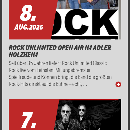
8.
AUG.
2026
ROCK UNLIMITED OPEN AIR IM ADLER
HOLZHEIM
Seit über 35 Jahren liefert Rock Unlimited Classic
Rock live vom Feinsten! Mit ungebremster
Spielfreude und Können bringt die Band die größten
Rock-Hits direkt auf die Bühne – echt, …
7.