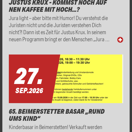
JUSTUS KRUX - KOMMST NOCH AUF
NEN KAFFEE MIT HOCH...?
Jura light – aber bitte mit Humor! Du verstehst die
Juristen nicht und die Juristen verstehen Dich
nicht?! Dann ist es Zeit für Justus Krux. In seinem
neuen Programm bringt er den Menschen „Jura …
27.
SEP.
2026
65. BEIMERSTETTER BASAR „RUND
UMS KIND“
Kinderbasar in Beimerstetten! Verkauft werden