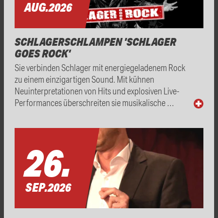
AUG.
2026
SCHLAGERSCHLAMPEN 'SCHLAGER
GOES ROCK'
Sie verbinden Schlager mit energiegeladenem Rock
zu einem einzigartigen Sound. Mit kühnen
Neuinterpretationen von Hits und explosiven Live-
Performances überschreiten sie musikalische …
26.
SEP.
2026