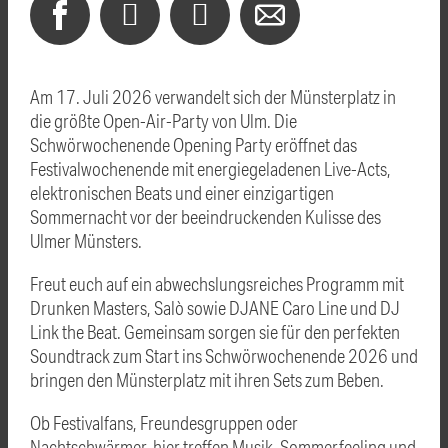
Am 17. Juli 2026 verwandelt sich der
Münsterplatz
in
die größte Open-Air-Party von
Ulm
. Die
Schwörwochenende Opening Party eröffnet das
Festivalwochenende mit energiegeladenen Live-Acts,
elektronischen Beats und einer einzigartigen
Sommernacht vor der beeindruckenden Kulisse des
Ulmer Münsters.
Freut euch auf ein abwechslungsreiches Programm mit
Drunken Masters
,
Salò
sowie DJANE Caro Line und DJ
Link the Beat. Gemeinsam sorgen sie für den perfekten
Soundtrack zum Start ins Schwörwochenende 2026 und
bringen den Münsterplatz mit ihren Sets zum Beben.
Ob Festivalfans, Freundesgruppen oder
Nachtschwärmer, hier treffen Musik, Sommerfeeling und