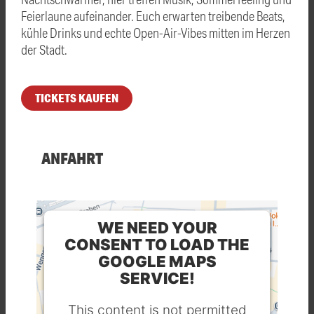
Feierlaune aufeinander. Euch erwarten treibende Beats,
kühle Drinks und echte Open-Air-Vibes mitten im Herzen
der Stadt.
TICKETS KAUFEN
ANFAHRT
WE NEED YOUR
CONSENT TO LOAD THE
GOOGLE MAPS
SERVICE!
This content is not permitted