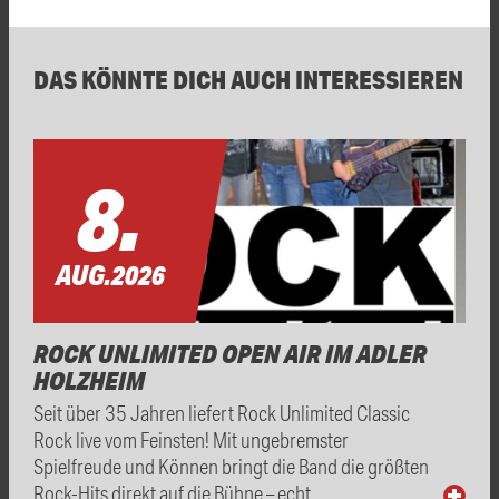
DAS KÖNNTE DICH AUCH INTERESSIEREN
8.
AUG.
2026
ROCK UNLIMITED OPEN AIR IM ADLER
HOLZHEIM
Seit über 35 Jahren liefert Rock Unlimited Classic
Rock live vom Feinsten! Mit ungebremster
Spielfreude und Können bringt die Band die größten
Rock-Hits direkt auf die Bühne – echt, …