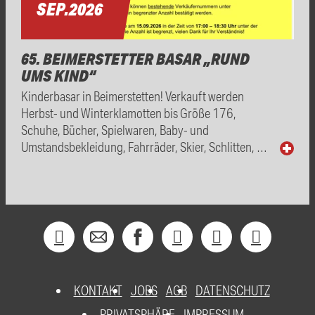
SEP.
2026
65. BEIMERSTETTER BASAR „RUND
UMS KIND“
Kinderbasar in Beimerstetten! Verkauft werden
Herbst- und Winterklamotten bis Größe 176,
Schuhe, Bücher, Spielwaren, Baby- und
Umstandsbekleidung, Fahrräder, Skier, Schlitten, …
KONTAKT
JOBS
AGB
DATENSCHUTZ
PRIVATSPHÄRE
IMPRESSUM