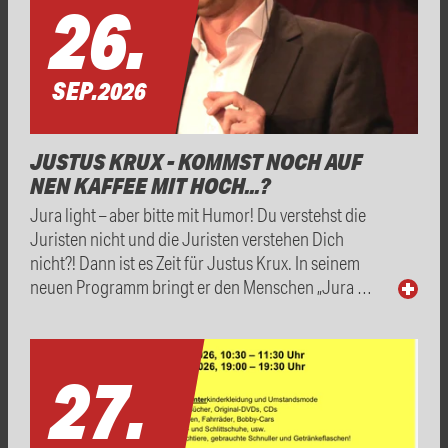
26.
SEP.
2026
JUSTUS KRUX - KOMMST NOCH AUF
NEN KAFFEE MIT HOCH...?
Jura light – aber bitte mit Humor! Du verstehst die
Juristen nicht und die Juristen verstehen Dich
nicht?! Dann ist es Zeit für Justus Krux. In seinem
neuen Programm bringt er den Menschen „Jura …
27.