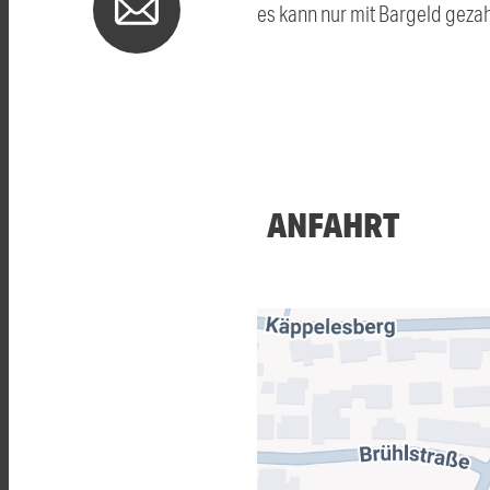
es kann nur mit Bargeld gezah
ANFAHRT