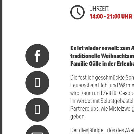
UHRZEIT:
14:00 - 21:00 UHR
Es ist wieder soweit: zum 
traditionelle Weihnachtsm
Familie Gälle in der Erlenb
Die festlich geschmückte Sche
Feuerschale Licht und Wärme 
wird Raum und Zeit für Gesp
Ihr werdet mit Selbstgebaste
Partnerclubs, wie Mistelzweig
geben!
Der diesjährige Erlös des „Wei