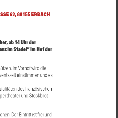
E 62, 89155 ERBACH
er, ab 14 Uhr der
nz im Stadel“ im Hof der
tzen. Im Vorhof wird die
ventszeit einstimmen und es
ialitäten des französischen
spertheater und Stockbrot
en. Der Eintritt ist frei und