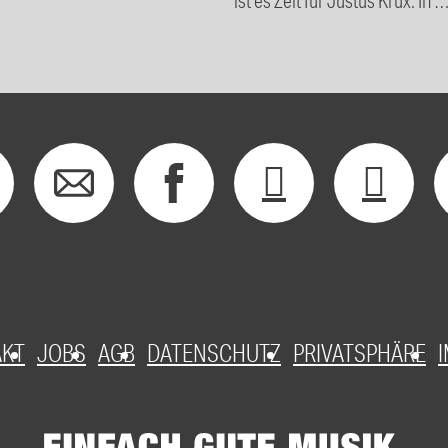
AKT
JOBS
AGB
DATENSCHUTZ
PRIVATSPHÄRE