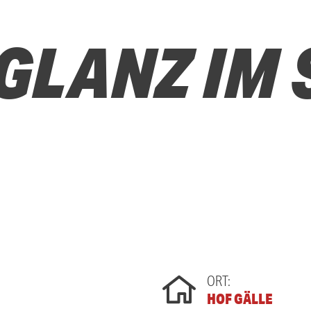
GLANZ IM 
ORT:
HOF GÄLLE