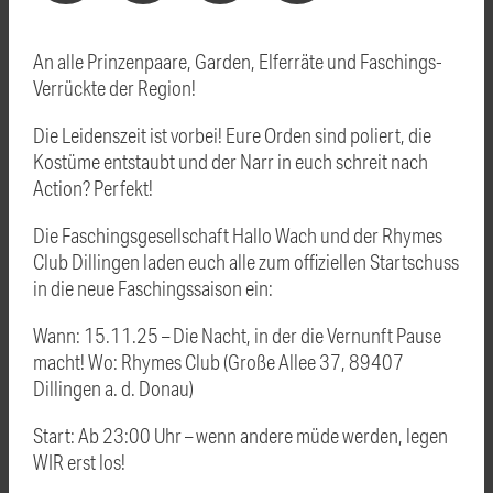
An alle Prinzenpaare, Garden, Elferräte und Faschings-
Verrückte der Region!
Die Leidenszeit ist vorbei! Eure Orden sind poliert, die
Kostüme entstaubt und der Narr in euch schreit nach
Action? Perfekt!
Die Faschingsgesellschaft Hallo Wach und der Rhymes
Club Dillingen laden euch alle zum offiziellen Startschuss
in die neue Faschingssaison ein:
Wann: 15.11.25 – Die Nacht, in der die Vernunft Pause
macht! Wo: Rhymes Club (Große Allee 37, 89407
Dillingen a. d. Donau)
Start: Ab 23:00 Uhr – wenn andere müde werden, legen
WIR erst los!