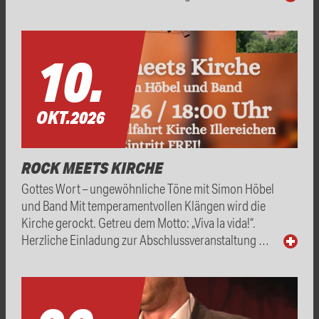
10.
OKT.
2026
ROCK MEETS KIRCHE
Gottes Wort – ungewöhnliche Töne mit Simon Höbel
und Band Mit temperamentvollen Klängen wird die
Kirche gerockt. Getreu dem Motto: „Viva la vida!“.
Herzliche Einladung zur Abschlussveranstaltung …