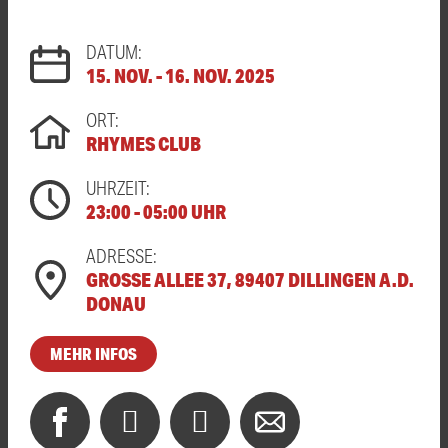
DATUM:
15. NOV. - 16. NOV. 2025
ORT:
RHYMES CLUB
UHRZEIT:
23:00 - 05:00 UHR
ADRESSE:
GROSSE ALLEE 37, 89407 DILLINGEN A.D. D
ONAU
MEHR INFOS