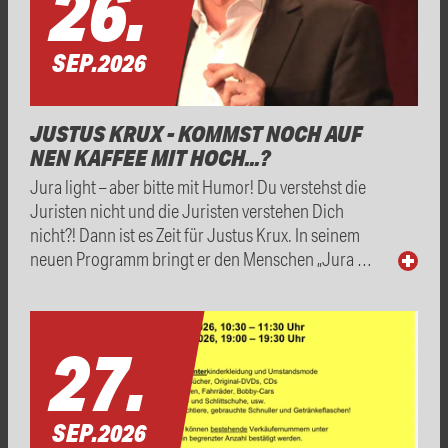
26.
SEP.
2026
JUSTUS KRUX - KOMMST NOCH AUF
NEN KAFFEE MIT HOCH...?
Jura light – aber bitte mit Humor! Du verstehst die
Juristen nicht und die Juristen verstehen Dich
nicht?! Dann ist es Zeit für Justus Krux. In seinem
neuen Programm bringt er den Menschen „Jura …
27.
SEP.
2026