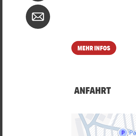
MEHR INFOS
ANFAHRT