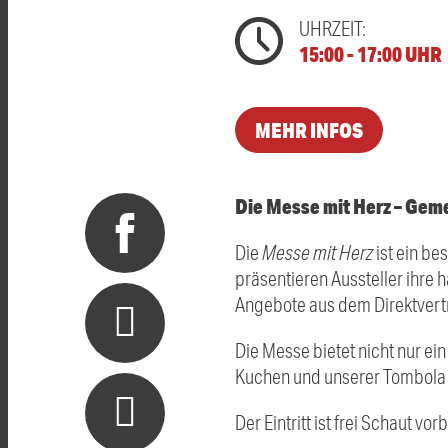
UHRZEIT:
15:00 - 17:00 UHR
MEHR INFOS
Die Messe mit Herz – Geme
Die
Messe mit Herz
ist ein be
präsentieren Aussteller ihre
Angebote aus dem Direktvert
Die Messe bietet nicht nur ei
Kuchen und unserer Tombola 
Der Eintritt ist frei Schaut vo