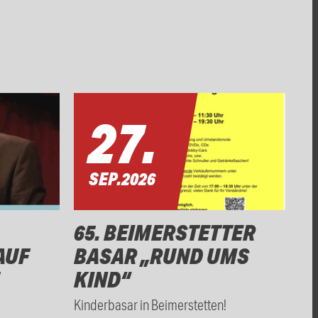
27.
SEP.
2026
65. BEIMERSTETTER
AUF
BASAR „RUND UMS
KIND“
Kinderbasar in Beimerstetten!