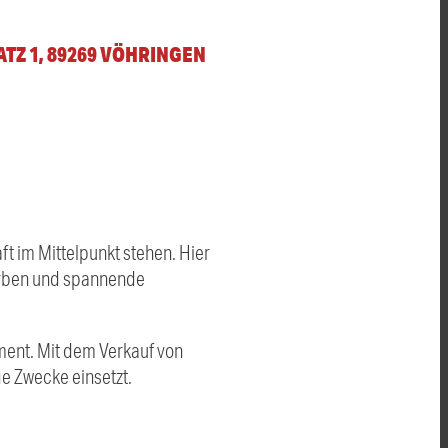
TZ 1, 89269 VÖHRINGEN
t im Mittelpunkt stehen. Hier
werben und spannende
ement. Mit dem Verkauf von
ige Zwecke einsetzt.