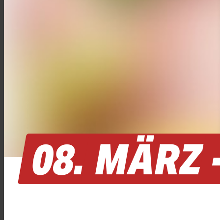
08.
MÄRZ