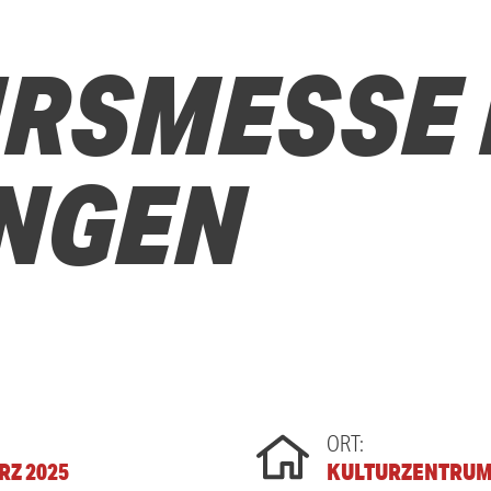
RSMESSE 
INGEN
ORT:
ÄRZ 2025
KULTURZENTRUM