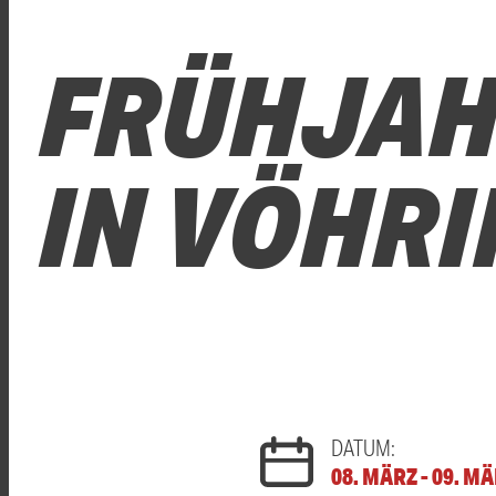
FRÜHJAH
IN VÖHR
DATUM:
08. MÄRZ - 09. M