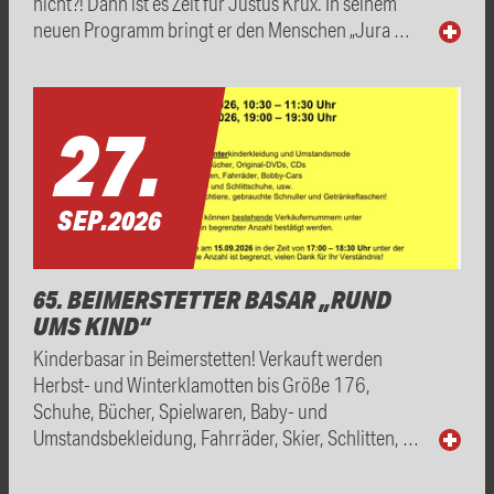
nicht?! Dann ist es Zeit für Justus Krux. In seinem
neuen Programm bringt er den Menschen „Jura …
27.
SEP.
2026
65. BEIMERSTETTER BASAR „RUND
UMS KIND“
Kinderbasar in Beimerstetten! Verkauft werden
Herbst- und Winterklamotten bis Größe 176,
Schuhe, Bücher, Spielwaren, Baby- und
Umstandsbekleidung, Fahrräder, Skier, Schlitten, …