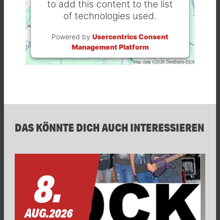
to add this content to the list
of technologies used.
Powered by
Usercentrics Consent
Management Platform
DAS KÖNNTE DICH AUCH INTERESSIEREN
8.
AUG.
2026