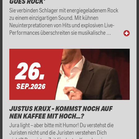
GOES ROCK'
Sie verbinden Schlager mit energiegeladenem Rock
zu einem einzigartigen Sound. Mit kühnen
Neuinterpretationen von Hits und explosiven Live-
Performances überschreiten sie musikalische …
26.
SEP.
2026
JUSTUS KRUX - KOMMST NOCH AUF
NEN KAFFEE MIT HOCH...?
Jura light – aber bitte mit Humor! Du verstehst die
Juristen nicht und die Juristen verstehen Dich