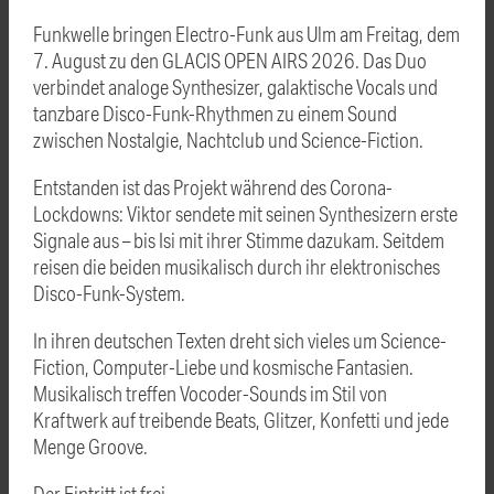
Funkwelle bringen Electro-Funk aus Ulm am Freitag, dem
7. August zu den GLACIS OPEN AIRS 2026. Das Duo
verbindet analoge Synthesizer, galaktische Vocals und
tanzbare Disco-Funk-Rhythmen zu einem Sound
zwischen Nostalgie, Nachtclub und Science-Fiction.
Entstanden ist das Projekt während des Corona-
Lockdowns: Viktor sendete mit seinen Synthesizern erste
Signale aus – bis Isi mit ihrer Stimme dazukam. Seitdem
reisen die beiden musikalisch durch ihr elektronisches
Disco-Funk-System.
In ihren deutschen Texten dreht sich vieles um Science-
Fiction, Computer-Liebe und kosmische Fantasien.
Musikalisch treffen Vocoder-Sounds im Stil von
Kraftwerk auf treibende Beats, Glitzer, Konfetti und jede
Menge Groove.
Der Eintritt ist frei.