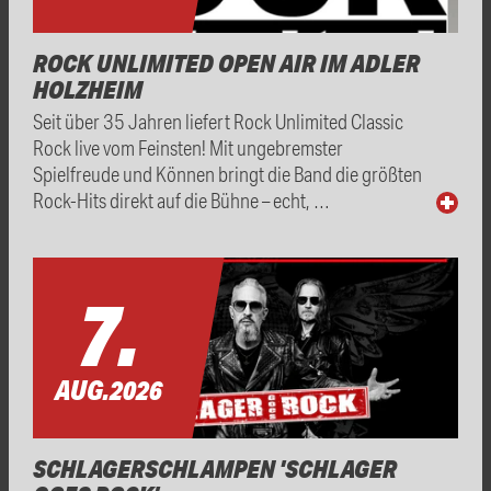
ROCK UNLIMITED OPEN AIR IM ADLER
HOLZHEIM
Seit über 35 Jahren liefert Rock Unlimited Classic
Rock live vom Feinsten! Mit ungebremster
Spielfreude und Können bringt die Band die größten
Rock-Hits direkt auf die Bühne – echt, …
7.
AUG.
2026
SCHLAGERSCHLAMPEN 'SCHLAGER