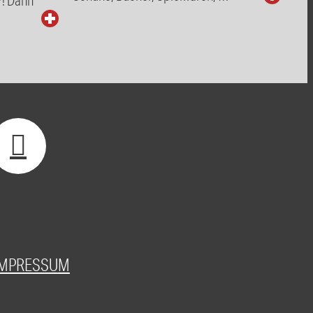
…
IMPRESSUM