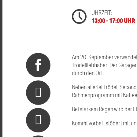
UHRZEIT:
13:00 - 17:00 UHR
Am 20. September verwandelt 
Trödelliebhaber: Der Garagen
durch den Ort.
Neben allerlei Trödel, Secon
Rahmenprogramm mit Kaffee u
Bei starkem Regen wird der Fl
Kommt vorbei , stöbert mit u