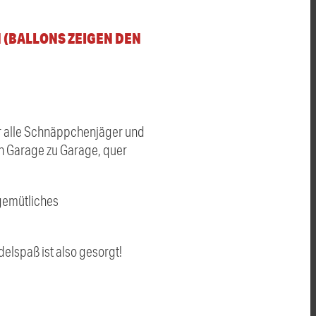
 (BALLONS ZEIGEN DEN
ür alle Schnäppchenjäger und
n Garage zu Garage, quer
 gemütliches
delspaß ist also gesorgt!