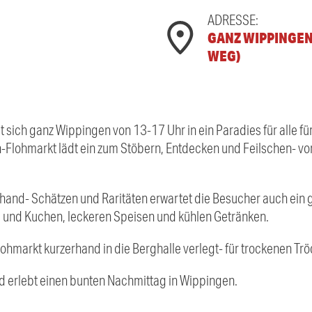
ADRESSE:
GANZ WIPPINGEN
WEG)
sich ganz Wippingen von 13-17 Uhr in ein Paradies für alle f
-Flohmarkt lädt ein zum Stöbern, Entdecken und Feilschen- vo
dhand- Schätzen und Raritäten erwartet die Besucher auch ein
nd Kuchen, leckeren Speisen und kühlen Getränken.
ohmarkt kurzerhand in die Berghalle verlegt- für trockenen Trö
nd erlebt einen bunten Nachmittag in Wippingen.