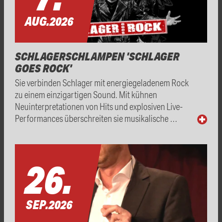
AUG.
2026
SCHLAGERSCHLAMPEN 'SCHLAGER
GOES ROCK'
Sie verbinden Schlager mit energiegeladenem Rock
zu einem einzigartigen Sound. Mit kühnen
Neuinterpretationen von Hits und explosiven Live-
Performances überschreiten sie musikalische …
26.
SEP.
2026