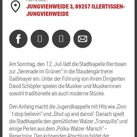
JUNGVIEHWEIDE 3, 89257 ILLERTISSEN-
JUNGVIEHWEIDE
Am Sonntag, den 12. Juli lädt die Stadtkapelle Illertissen
zur „Serenade im Grünen“ in die Staudengärtnerei
Gaißmayer ein. Unter der Führung von ihrem Dirigenten
David Schöpfer spielen die Musiker und Musikerinnen
sowohl traditionelle als auch moderne Stücke.
Den Anfang macht die Jugendkappelle mit Hits wie „Don
´t stop believin“ und „Shut up and dance“. Danach spielt
die Stadtkapelle den gemütlichen Walzer „Tranquillo“ und
einige Perlen aus dem „Polka-Walzer-Marsch“ –
Repertoire. Den krönenden Abschluss bildet der