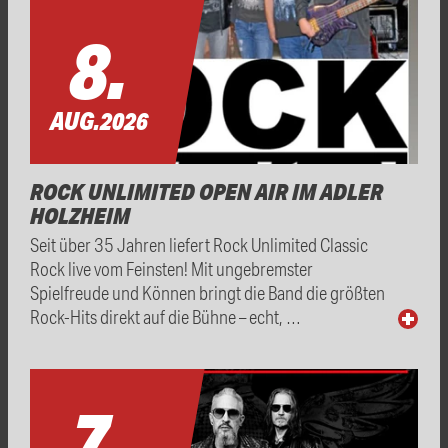
8.
AUG.
2026
ROCK UNLIMITED OPEN AIR IM ADLER
HOLZHEIM
Seit über 35 Jahren liefert Rock Unlimited Classic
Rock live vom Feinsten! Mit ungebremster
Spielfreude und Können bringt die Band die größten
Rock-Hits direkt auf die Bühne – echt, …
7.