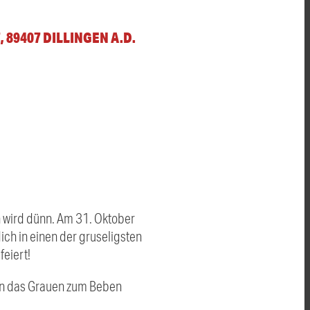
 89407 DILLINGEN A.D. D
 wird dünn. Am 31. Oktober
ich in einen der gruseligsten
eiert!
den das Grauen zum Beben