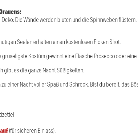
 Grauens:
Deko: Die Wände werden bluten und die Spinnweben flüstern. Tr
mutigen Seelen erhalten einen kostenlosen Ficken Shot.
 gruseligste Kostüm gewinnt eine Flasche Prosecco oder eine F
ich gibt es die ganze Nacht Süßigkeiten.
zu einer Nacht voller Spaß und Schreck. Bist du bereit, das Bös
izettel
auf
(für sicheren Einlass):