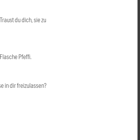
aust du dich, sie zu
lasche Pfeffi.
e in dir freizulassen?