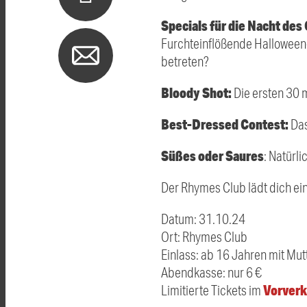
Specials für die Nacht des
Furchteinflößende Halloween-
betreten?
Bloody Shot:
Die ersten 30 
Best-Dressed Contest:
Das
Süßes oder Saures
: Natürl
Der Rhymes Club lädt dich ein 
Datum: 31.10.24
Ort: Rhymes Club
Einlass: ab 16 Jahren mit Mutt
Abendkasse: nur 6 €
Vorverk
Limitierte Tickets im