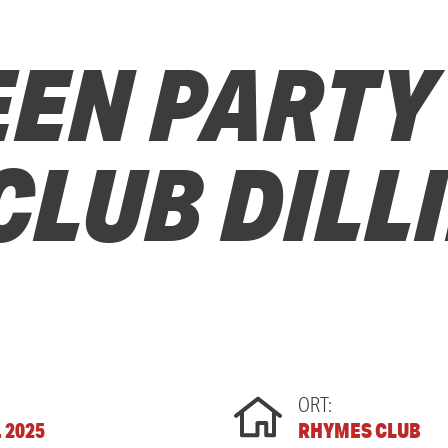
EN PARTY
CLUB DILL
ORT:
. 2025
RHYMES CLUB