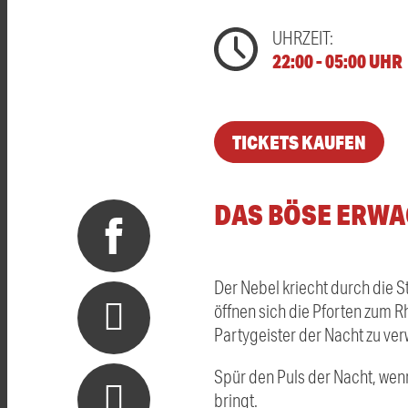
UHRZEIT:
22:00 - 05:00 UHR
TICKETS KAUFEN
DAS BÖSE ERWA
Der Nebel kriecht durch die 
öffnen sich die Pforten zum R
Partygeister der Nacht zu ver
Spür den Puls der Nacht, we
bringt.