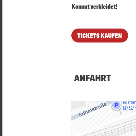
Kommt verkleidet!
TICKETS KAUFEN
ANFAHRT