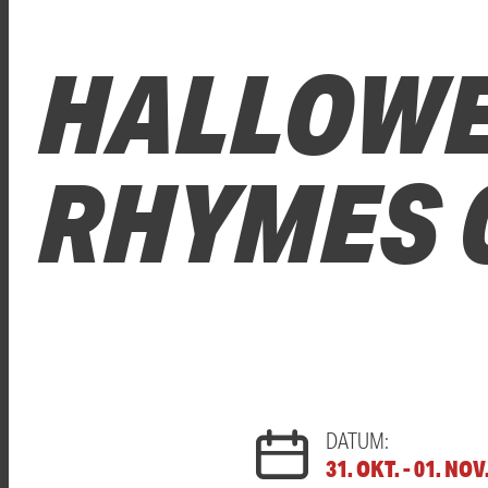
HALLOWE
RHYMES 
DATUM:
31. OKT. - 01. NOV