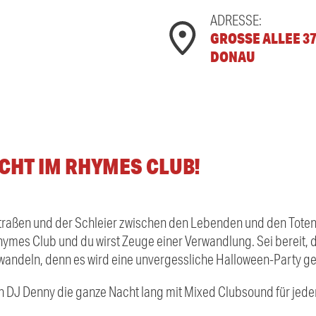
ADRESSE:
GROSSE ALLEE 37,
ONAU
CHT IM RHYMES CLUB!
Straßen und der Schleier zwischen den Lebenden und den Toten
hymes Club und du wirst Zeuge einer Verwandlung. Sei bereit, d
wandeln, denn es wird eine unvergessliche Halloween-Party gef
nn DJ Denny die ganze Nacht lang mit Mixed Clubsound für je