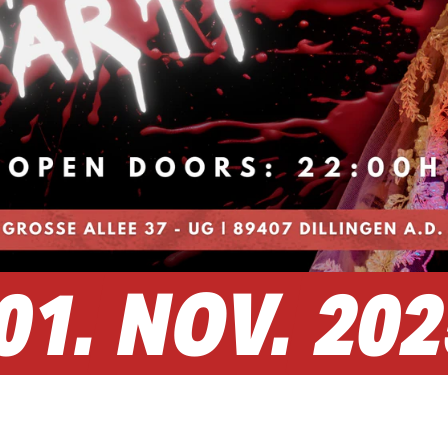
01.
NOV.
20