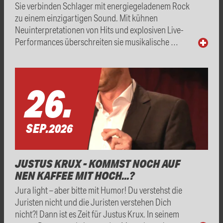
Sie verbinden Schlager mit energiegeladenem Rock
zu einem einzigartigen Sound. Mit kühnen
Neuinterpretationen von Hits und explosiven Live-
Performances überschreiten sie musikalische …
26.
SEP.
2026
JUSTUS KRUX - KOMMST NOCH AUF
NEN KAFFEE MIT HOCH...?
Jura light – aber bitte mit Humor! Du verstehst die
Juristen nicht und die Juristen verstehen Dich
nicht?! Dann ist es Zeit für Justus Krux. In seinem