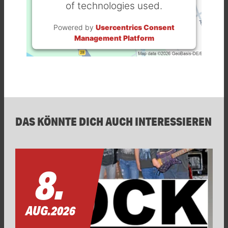
of technologies used.
Powered by
Usercentrics Consent
Management Platform
DAS KÖNNTE DICH AUCH INTERESSIEREN
8.
AUG.
2026