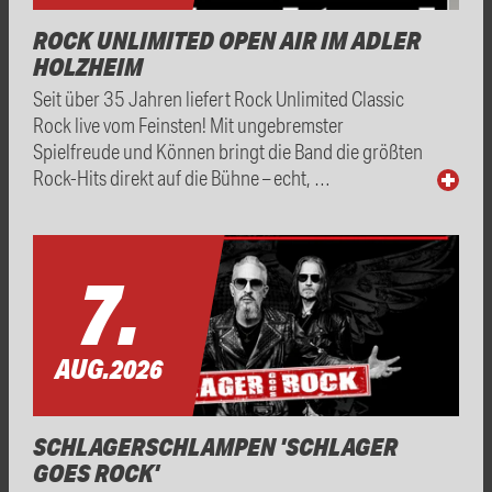
ROCK UNLIMITED OPEN AIR IM ADLER
HOLZHEIM
Seit über 35 Jahren liefert Rock Unlimited Classic
Rock live vom Feinsten! Mit ungebremster
Spielfreude und Können bringt die Band die größten
Rock-Hits direkt auf die Bühne – echt, …
7.
AUG.
2026
SCHLAGERSCHLAMPEN 'SCHLAGER
GOES ROCK'