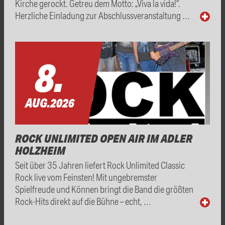
Kirche gerockt. Getreu dem Motto: „Viva la vida!“.
Herzliche Einladung zur Abschlussveranstaltung …
8.
AUG.
2026
ROCK UNLIMITED OPEN AIR IM ADLER
HOLZHEIM
Seit über 35 Jahren liefert Rock Unlimited Classic
Rock live vom Feinsten! Mit ungebremster
Spielfreude und Können bringt die Band die größten
Rock-Hits direkt auf die Bühne – echt, …