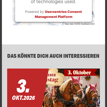
of technologies used.
Powered by
Usercentrics Consent
Management Platform
DAS KÖNNTE DICH AUCH INTERESSIEREN
3.
OKT.
2026