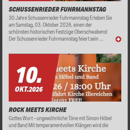
SCHUSSENRIEDER FUHRMANNSTAG
30 Jahre Schussenrieder Fuhrmannstag Erleben Sie
am Samstag, 03. Oktober 2026, einen der
schönsten historischen Festzüge Oberschwabens!
Der Schussenrieder Fuhrmannstag feiert sein …
10.
OKT.
2026
ROCK MEETS KIRCHE
Gottes Wort – ungewöhnliche Töne mit Simon Höbel
und Band Mit temperamentvollen Klängen wird die