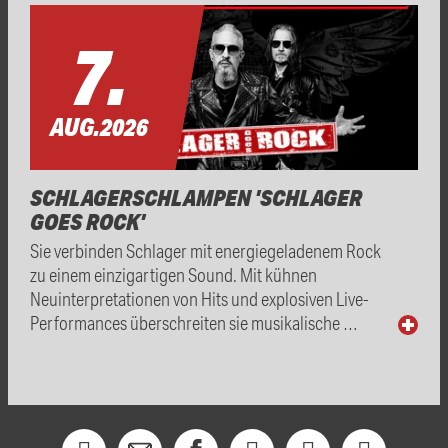
7.
AUG.
2026
SCHLAGERSCHLAMPEN 'SCHLAGER
GOES ROCK'
Sie verbinden Schlager mit energiegeladenem Rock
zu einem einzigartigen Sound. Mit kühnen
Neuinterpretationen von Hits und explosiven Live-
Performances überschreiten sie musikalische …