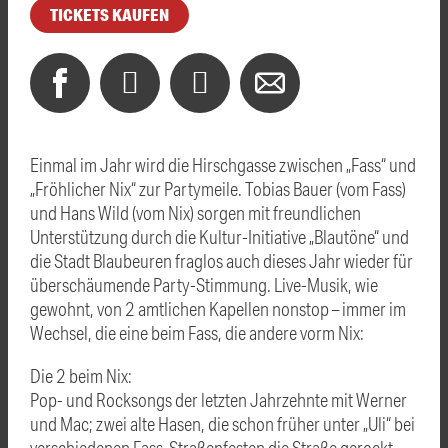
TICKETS KAUFEN
Einmal im Jahr wird die Hirschgasse zwischen „Fass“ und
„Fröhlicher Nix“ zur Partymeile. Tobias Bauer (vom Fass)
und Hans Wild (vom Nix) sorgen mit freundlichen
Unterstützung durch die Kultur-Initiative „Blautöne“ und
die Stadt Blaubeuren fraglos auch dieses Jahr wieder für
überschäumende Party-Stimmung. Live-Musik, wie
gewohnt, von 2 amtlichen Kapellen nonstop – immer im
Wechsel, die eine beim Fass, die andere vorm Nix:
Die 2 beim Nix:
Pop- und Rocksongs der letzten Jahrzehnte mit Werner
und Mac; zwei alte Hasen, die schon früher unter „Uli“ bei
verschiedenen Fass-Straßenfesten die Straße gerockt