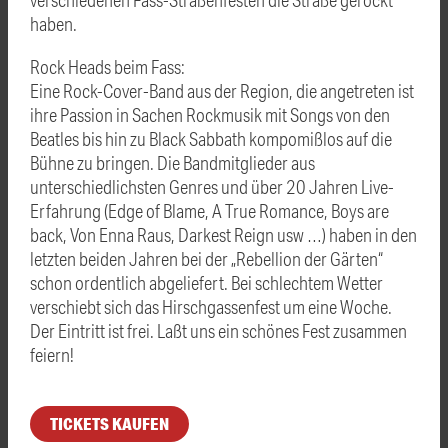
haben.
Rock Heads beim Fass:
Eine Rock-Cover-Band aus der Region, die angetreten ist
ihre Passion in Sachen Rockmusik mit Songs von den
Beatles bis hin zu Black Sabbath kompomißlos auf die
Bühne zu bringen. Die Bandmitglieder aus
unterschiedlichsten Genres und über 20 Jahren Live-
Erfahrung (Edge of Blame, A True Romance, Boys are
back, Von Enna Raus, Darkest Reign usw …) haben in den
letzten beiden Jahren bei der „Rebellion der Gärten“
schon ordentlich abgeliefert. Bei schlechtem Wetter
verschiebt sich das Hirschgassenfest um eine Woche.
Der Eintritt ist frei. Laßt uns ein schönes Fest zusammen
feiern!
TICKETS KAUFEN