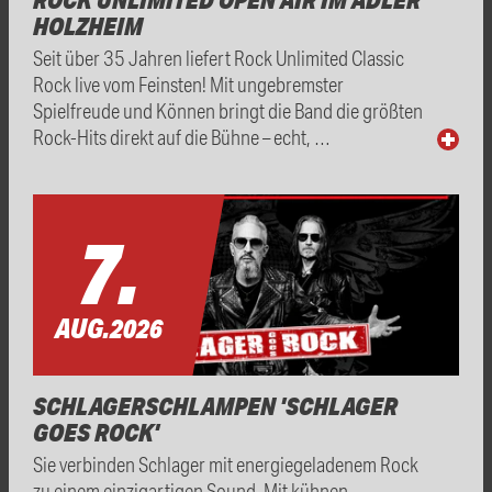
HOLZHEIM
Seit über 35 Jahren liefert Rock Unlimited Classic
Rock live vom Feinsten! Mit ungebremster
Spielfreude und Können bringt die Band die größten
Rock-Hits direkt auf die Bühne – echt, …
7.
AUG.
2026
SCHLAGERSCHLAMPEN 'SCHLAGER
GOES ROCK'
Sie verbinden Schlager mit energiegeladenem Rock
zu einem einzigartigen Sound. Mit kühnen