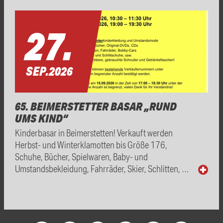
27.
SEP.
2026
65. BEIMERSTETTER BASAR „RUND
UMS KIND“
Kinderbasar in Beimerstetten! Verkauft werden
Herbst- und Winterklamotten bis Größe 176,
Schuhe, Bücher, Spielwaren, Baby- und
Umstandsbekleidung, Fahrräder, Skier, Schlitten, …