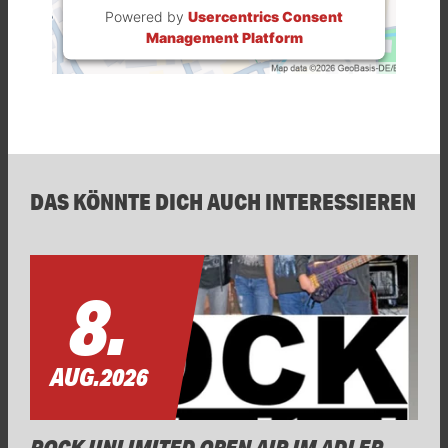
Powered by
Usercentrics Consent
Management Platform
DAS KÖNNTE DICH AUCH INTERESSIEREN
8.
AUG.
2026
ROCK UNLIMITED OPEN AIR IM ADLER