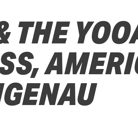
& THE YOO
SS, AMERI
NGENAU