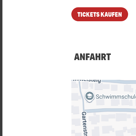
TICKETS KAUFEN
ANFAHRT