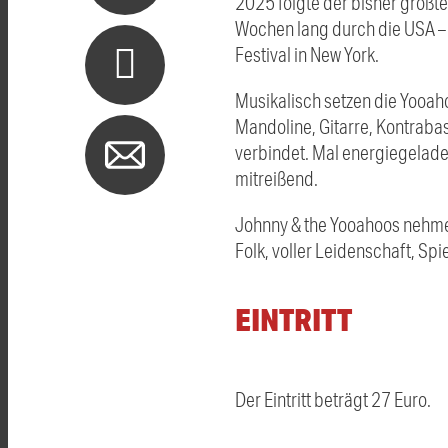
2025 folgte der bisher größte
Wochen lang durch die USA – 
Festival in New York.
Musikalisch setzen die Yooaho
Mandoline, Gitarre, Kontrab
verbindet. Mal energiegelade
mitreißend.
Johnny & the Yooahoos nehme
Folk, voller Leidenschaft, S
EINTRITT
Der Eintritt beträgt 27 Euro.