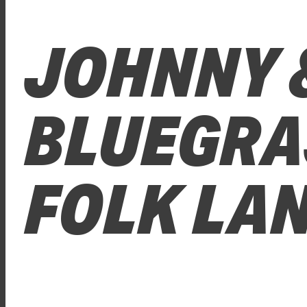
JOHNNY 
BLUEGRA
FOLK LA