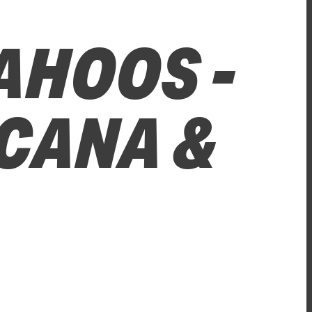
AHOOS -
CANA &