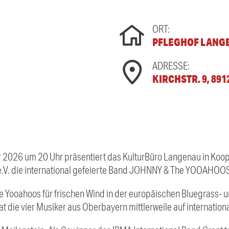
ORT:
PFLEGHOF LANG
ADRESSE:
KIRCHSTR. 9, 89
 2026 um 20 Uhr präsentiert das KulturBüro Langenau in Koop
e.V. die international gefeierte Band JOHNNY & The YOOAHOOS
 Yooahoos für frischen Wind in der europäischen Bluegrass- un
t die vier Musiker aus Oberbayern mittlerweile auf internationa