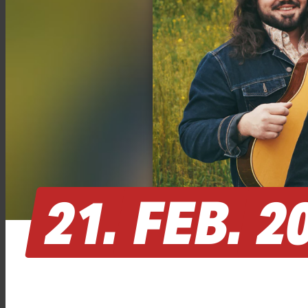
21.
FEB.
2