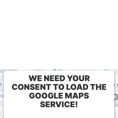
WE NEED YOUR
CONSENT TO LOAD THE
GOOGLE MAPS
SERVICE!