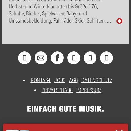
Herbst- und Winterklamotten bis Größe 176,
Schuhe, Bücher, Spielwaren, Baby- und
Umstandsbekleidung, Fahrräder, Skier, Schlitten, …
KONTAKT
JOBS
AGB
DATENSCHUTZ
PRIVATSPHÄRE
IMPRESSUM