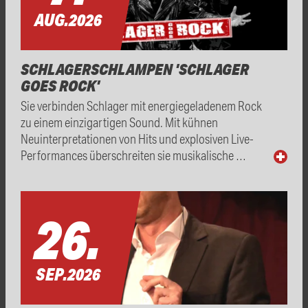
AUG.
2026
SCHLAGERSCHLAMPEN 'SCHLAGER
GOES ROCK'
Sie verbinden Schlager mit energiegeladenem Rock
zu einem einzigartigen Sound. Mit kühnen
Neuinterpretationen von Hits und explosiven Live-
Performances überschreiten sie musikalische …
26.
SEP.
2026