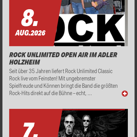
8.
AUG.
2026
ROCK UNLIMITED OPEN AIR IM ADLER
HOLZHEIM
Seit über 35 Jahren liefert Rock Unlimited Classic
Rock live vom Feinsten! Mit ungebremster
Spielfreude und Können bringt die Band die größten
Rock-Hits direkt auf die Bühne – echt, …
7.