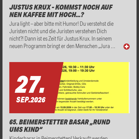
JUSTUS KRUX - KOMMST NOCH AUF
NEN KAFFEE MIT HOCH...?
Jura light – aber bitte mit Humor! Du verstehst die
Juristen nicht und die Juristen verstehen Dich
nicht?! Dann ist es Zeit für Justus Krux. In seinem
neuen Programm bringt er den Menschen „Jura …
27.
SEP.
2026
65. BEIMERSTETTER BASAR „RUND
UMS KIND“
Kinderbasar in Beimerstetten! Verkauft werden