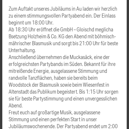
Zum Auftakt unseres Jubiläums in Au laden wir herzlich
zu einem stimmungsvollen Partyabend ein. Der Einlass
beginnt um 18:00 Uhr.
Ab 18:30 Uhr eröffnet die GmbH – Gloischd meglicha
Bsetzung Holzheim & Co. KG den Abend mit böhmisch-
mährischer Blasmusik und sorgt bis 21:00 Uhr für beste
Unterhaltung.
Anschließend übernehmen die Muckasäck, eine der
erfolgreichsten Partybands im Süden. Bekannt für ihre
mitreißende Energie, ausgelassene Stimmung und
randvolle Tanzflächen, haben sie bereits beim
Woodstock der Blasmusik sowie beim Wiesenfest in
Altenstadt das Publikum begeistert. Bis 1:15 Uhr sorgen
sie für beste Partystimmung und einen unvergesslichen
Abend.
Freut euch auf großartige Musik, ausgelassene
Stimmung und einen perfekten Start in unser
Jubiläumswochenende. Der Partyabend endet um 2:00