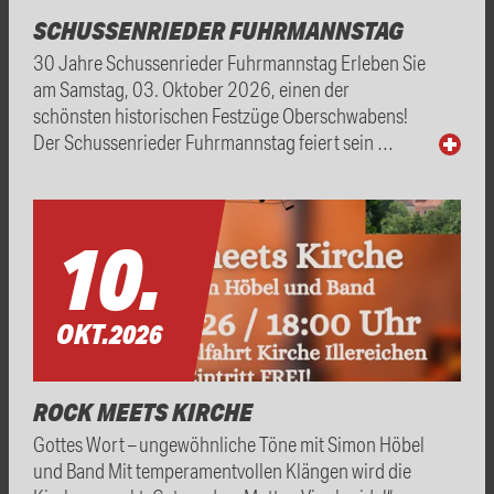
SCHUSSENRIEDER FUHRMANNSTAG
30 Jahre Schussenrieder Fuhrmannstag Erleben Sie
am Samstag, 03. Oktober 2026, einen der
schönsten historischen Festzüge Oberschwabens!
Der Schussenrieder Fuhrmannstag feiert sein …
10.
OKT.
2026
ROCK MEETS KIRCHE
Gottes Wort – ungewöhnliche Töne mit Simon Höbel
und Band Mit temperamentvollen Klängen wird die