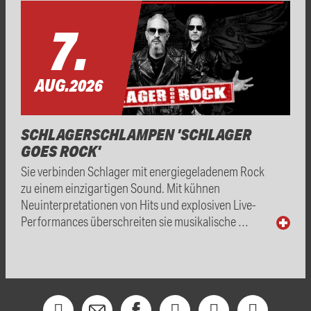
7.
AUG.
2026
SCHLAGERSCHLAMPEN 'SCHLAGER
GOES ROCK'
Sie verbinden Schlager mit energiegeladenem Rock
zu einem einzigartigen Sound. Mit kühnen
Neuinterpretationen von Hits und explosiven Live-
Performances überschreiten sie musikalische …