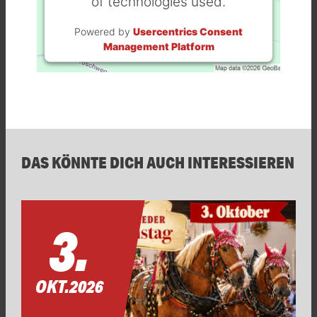
of technologies used.
Powered by
Usercentrics Consent
Management Platform
DAS KÖNNTE DICH AUCH INTERESSIEREN
3.
OKT.
2026