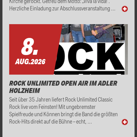
Kirche gerockt. Getreu dem Motto: „Viva la vida!“.
Herzliche Einladung zur Abschlussveranstaltung …
8.
AUG.
2026
ROCK UNLIMITED OPEN AIR IM ADLER
HOLZHEIM
Seit über 35 Jahren liefert Rock Unlimited Classic
Rock live vom Feinsten! Mit ungebremster
Spielfreude und Können bringt die Band die größten
Rock-Hits direkt auf die Bühne – echt, …