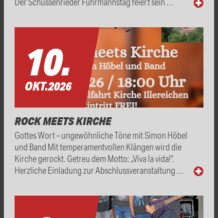
Der Schussenrieder Fuhrmannstag feiert sein …
10.
OKT.
2026
ROCK MEETS KIRCHE
Gottes Wort – ungewöhnliche Töne mit Simon Höbel
und Band Mit temperamentvollen Klängen wird die
Kirche gerockt. Getreu dem Motto: „Viva la vida!“.
Herzliche Einladung zur Abschlussveranstaltung …