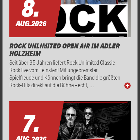
8.
AUG.
2026
ROCK UNLIMITED OPEN AIR IM ADLER
HOLZHEIM
Seit über 35 Jahren liefert Rock Unlimited Classic
Rock live vom Feinsten! Mit ungebremster
Spielfreude und Können bringt die Band die größten
Rock-Hits direkt auf die Bühne – echt, …
7.
AUG.
2026