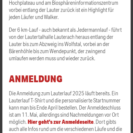
Hochplateau und am Biosphäreninformationszentrum
vorbei entlang der Lauter zurück ist ein Highlight für
jeden Läufer und Walker.
Der 6 km-Lauf - auch bekannt als Jedermannlauf - führt
von der Lautertalhalle Lauterach heraus entlang der
Lauter bis zum Abzweig ins Wolfstal, vorbei an der
Bärenhöhle bis zum Wendepunkt, der zwingend
umlaufen werden muss und wieder zurück.
ANMELDUNG
Die Anmeldung zum Lauterlauf 2025 läuft bereits. Ein
Lauterlauf T-Shirt und die personalisierte Startnummer
kann man bis Ende April bestellen. Der Anmeldeschluss
ist am 11. Mai, allerdings sind Nachmeldungen vor Ort
Hier geht's zur Anmeldeseite
möglich.
. Dort gibts
auch alle Infos rund um die verschiedenen Läufe und die