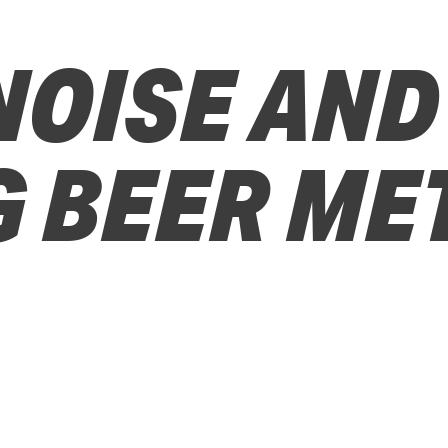
NOISE AND
G BEER ME