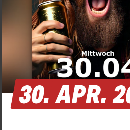
30.
APR.
2