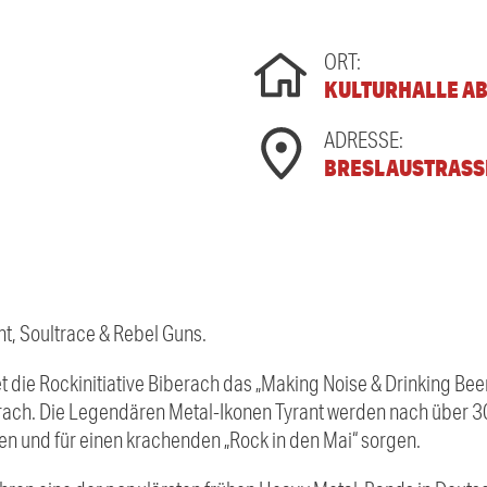
ORT:
KULTURHALLE A
ADRESSE:
BRESLAUSTRASSE
nt, Soultrace & Rebel Guns.
t die Rockinitiative Biberach das „Making Noise & Drinking Beer 
erach. Die Legendären Metal-Ikonen Tyrant werden nach über 
en und für einen krachenden „Rock in den Mai“ sorgen.