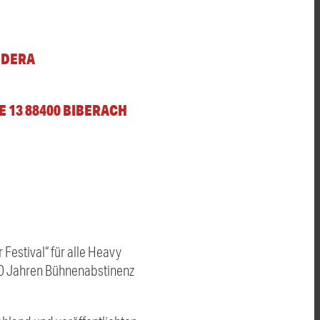
BDERA
 13 88400 BIBERACH
Festival“ für alle Heavy
30 Jahren Bühnenabstinenz