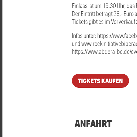
Einlass ist um 19.30 Uhr, das
Der Eintritt beträgt 28,- Eur
Tickets gibt es im Vorverkauf 
Infos unter: https://www.f
und www.rockinitiativebibera
https://www.abdera-bc.de/e
TICKETS KAUFEN
ANFAHRT