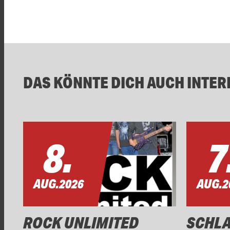
DAS KÖNNTE DICH AUCH INTER
8.
7
AUG.
2026
AUG.
2
ROCK UNLIMITED
SCHL