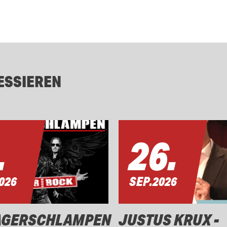
ESSIEREN
.
26.
026
SEP.
2026
AGERSCHLAMPEN
JUSTUS KRUX -