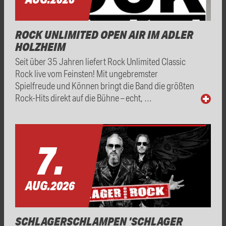
ROCK UNLIMITED OPEN AIR IM ADLER
HOLZHEIM
Seit über 35 Jahren liefert Rock Unlimited Classic
Rock live vom Feinsten! Mit ungebremster
Spielfreude und Können bringt die Band die größten
Rock-Hits direkt auf die Bühne – echt, …
7.
AUG.
2026
SCHLAGERSCHLAMPEN 'SCHLAGER