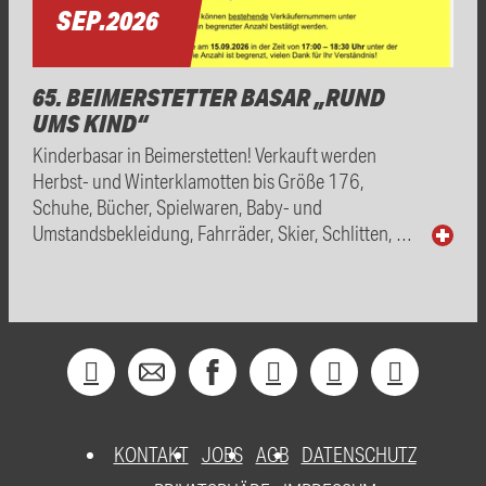
SEP.
2026
65. BEIMERSTETTER BASAR „RUND
UMS KIND“
Kinderbasar in Beimerstetten! Verkauft werden
Herbst- und Winterklamotten bis Größe 176,
Schuhe, Bücher, Spielwaren, Baby- und
Umstandsbekleidung, Fahrräder, Skier, Schlitten, …
KONTAKT
JOBS
AGB
DATENSCHUTZ