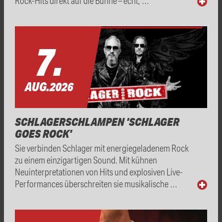
Rock-Hits direkt auf die Bühne – echt, …
7.
AUG.
2026
SCHLAGERSCHLAMPEN 'SCHLAGER
GOES ROCK'
Sie verbinden Schlager mit energiegeladenem Rock
zu einem einzigartigen Sound. Mit kühnen
Neuinterpretationen von Hits und explosiven Live-
Performances überschreiten sie musikalische …