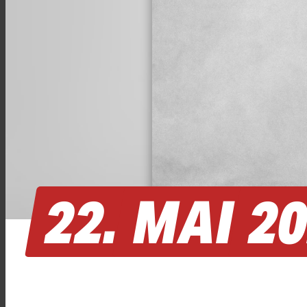
22.
MAI
2