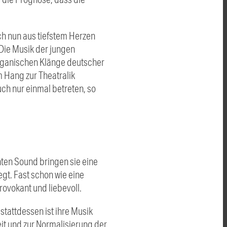
h nun aus tiefstem Herzen
Die Musik der jungen
 organischen Klänge deutscher
m Hang zur Theatralik
uch nur einmal betreten, so
ten Sound bringen sie eine
gt. Fast schon wie eine
rovokant und liebevoll.
stattdessen ist ihre Musik
it und zur Normalisierung der