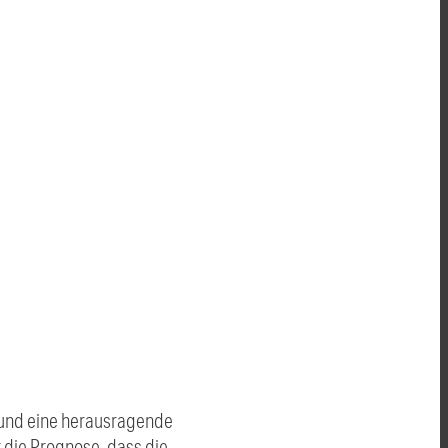
n und eine herausragende
 die Prognose, dass die