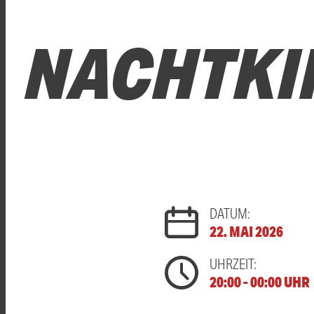
NACHTKI
DATUM:
22. MAI 2026
UHRZEIT:
20:00 - 00:00 UHR