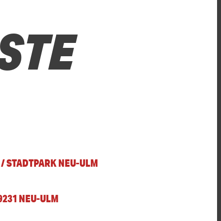
STE
 / STADTPARK NEU-ULM
9231 NEU-ULM