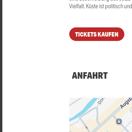
Vielfalt. Küste ist politisch u
TICKETS KAUFEN
ANFAHRT