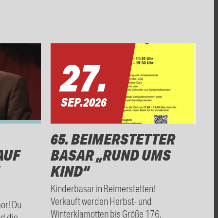
27.
SEP.
2026
65. BEIMERSTETTER
AUF
BASAR „RUND UMS
KIND“
Kinderbasar in Beimerstetten!
Verkauft werden Herbst- und
mor! Du
Winterklamotten bis Größe 176,
nd die