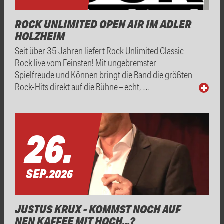
ROCK UNLIMITED OPEN AIR IM ADLER
HOLZHEIM
Seit über 35 Jahren liefert Rock Unlimited Classic
Rock live vom Feinsten! Mit ungebremster
Spielfreude und Können bringt die Band die größten
Rock-Hits direkt auf die Bühne – echt, …
26.
SEP.
2026
JUSTUS KRUX - KOMMST NOCH AUF
NEN KAFFEE MIT HOCH...?