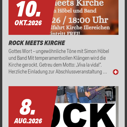
10.
OKT.
2026
ROCK MEETS KIRCHE
Gottes Wort – ungewöhnliche Töne mit Simon Höbel
und Band Mit temperamentvollen Klängen wird die
Kirche gerockt. Getreu dem Motto: „Viva la vida!“.
Herzliche Einladung zur Abschlussveranstaltung …
8.
AUG.
2026