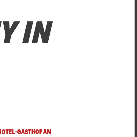
Y IN
 HOTEL-GASTHOF AM