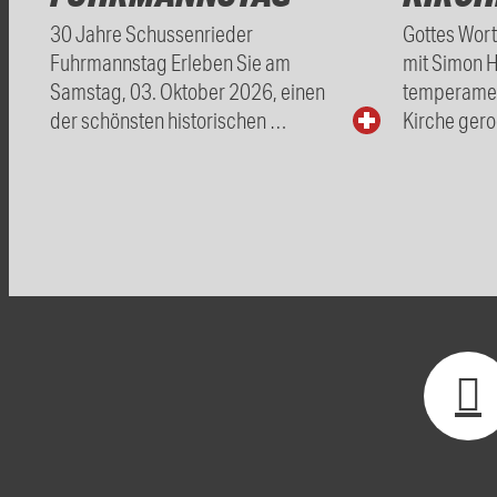
30 Jahre Schussenrieder
Gottes Wor
Fuhrmannstag Erleben Sie am
mit Simon 
Samstag, 03. Oktober 2026, einen
temperamen
der schönsten historischen …
Kirche gero