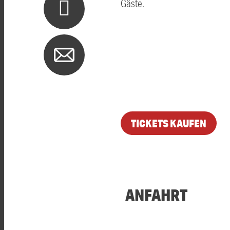
Gäste.
TICKETS KAUFEN
ANFAHRT