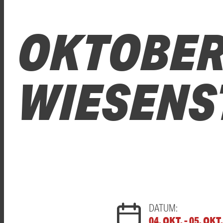
OKTOBER
WIESENS
DATUM:
04. OKT. - 05. OKT