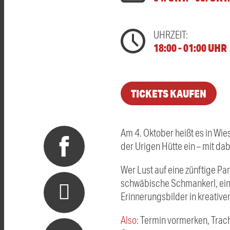
UHRZEIT:
18:00 - 01:00 UHR
TICKETS KAUFEN
Am 4. Oktober heißt es in Wie
der Urigen Hütte ein – mit da
Wer Lust auf eine zünftige Par
schwäbische Schmankerl, eine
Erinnerungsbilder in kreative
Also:
Termin vormerken, Tracht