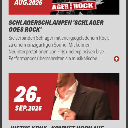
AUG.
2026
SCHLAGERSCHLAMPEN 'SCHLAGER
GOES ROCK'
Sie verbinden Schlager mit energiegeladenem Rock
zu einem einzigartigen Sound. Mit kühnen
Neuinterpretationen von Hits und explosiven Live-
Performances überschreiten sie musikalische …
26.
SEP.
2026