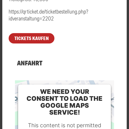
https://qrticket.de/ticketbestellung.php?
idveranstaltung=2202
TICKETS KAUFEN
ANFAHRT
WE NEED YOUR
CONSENT TO LOAD THE
GOOGLE MAPS
SERVICE!
This content is not permitted