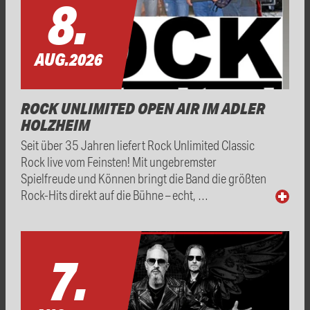
8.
AUG.
2026
ROCK UNLIMITED OPEN AIR IM ADLER
HOLZHEIM
Seit über 35 Jahren liefert Rock Unlimited Classic
Rock live vom Feinsten! Mit ungebremster
Spielfreude und Können bringt die Band die größten
Rock-Hits direkt auf die Bühne – echt, …
7.