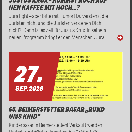
JUSTUS KRUX - KOMMST NOCH AUF
NEN KAFFEE MIT HOCH...?
Jura light – aber bitte mit Humor! Du verstehst die
Juristen nicht und die Juristen verstehen Dich
nicht?! Dann ist es Zeit für Justus Krux. In seinem
neuen Programm bringt er den Menschen „Jura …
27.
SEP.
2026
65. BEIMERSTETTER BASAR „RUND
UMS KIND“
Kinderbasar in Beimerstetten! Verkauft werden
Herbst- und Winterklamotten bis Größe 176,