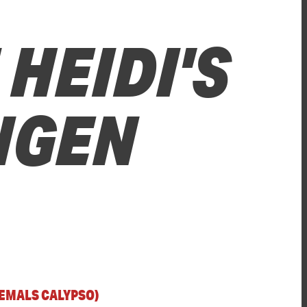
HEIDI'S
INGEN
HEMALS CALYPSO)