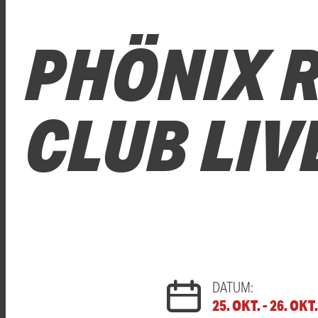
PHÖNIX R
CLUB LIV
DATUM:
25. OKT. - 26. OKT