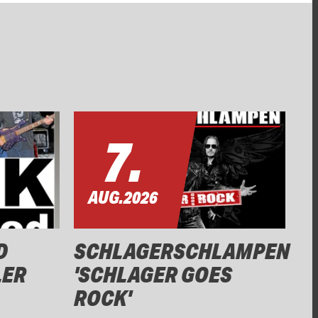
7.
AUG.
2026
D
SCHLAGERSCHLAMPEN
LER
'SCHLAGER GOES
ROCK'