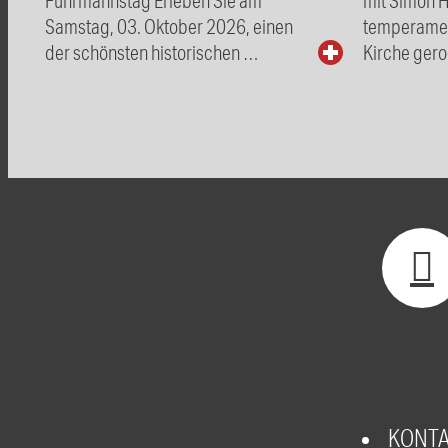
Samstag, 03. Oktober 2026, einen
temperamen
der schönsten historischen …
Kirche gero
KONT