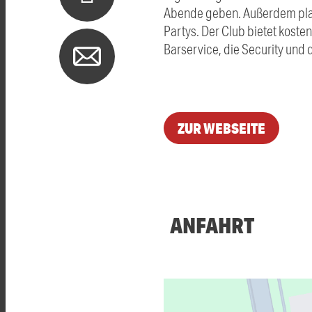
Abende geben. Außerdem plan
Partys. Der Club bietet koste
Barservice, die Security und
ZUR WEBSEITE
ANFAHRT