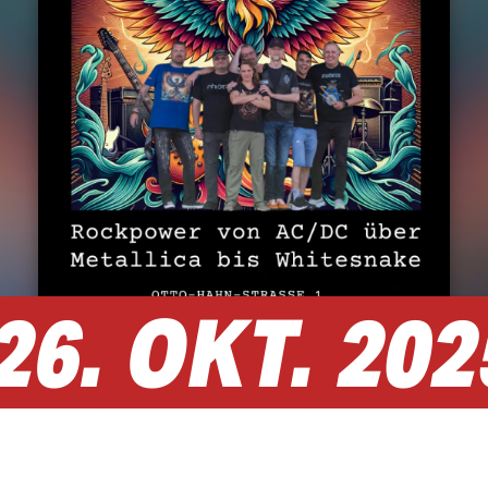
26.
OKT.
202