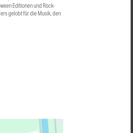
oween Editionen und Rock-
rs gelobt für die Musik, den