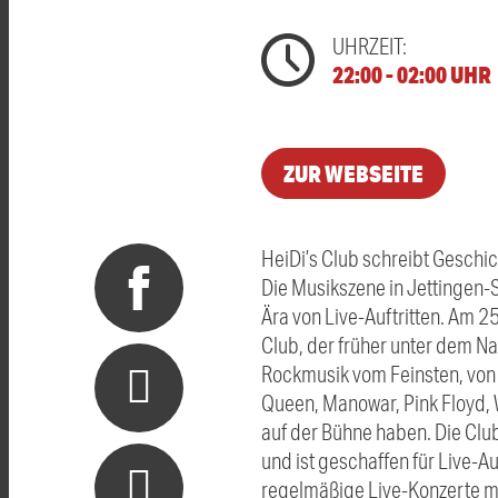
UHRZEIT:
22:00 - 02:00 UHR
ZUR WEBSEITE
HeiDi’s Club schreibt Geschi
Die Musikszene in Jettingen-
Ära von Live-Auftritten. Am 2
Club, der früher unter dem Na
Rockmusik vom Feinsten, von K
Queen, Manowar, Pink Floyd, 
auf der Bühne haben. Die Cl
und ist geschaffen für Live-A
regelmäßige Live-Konzerte m