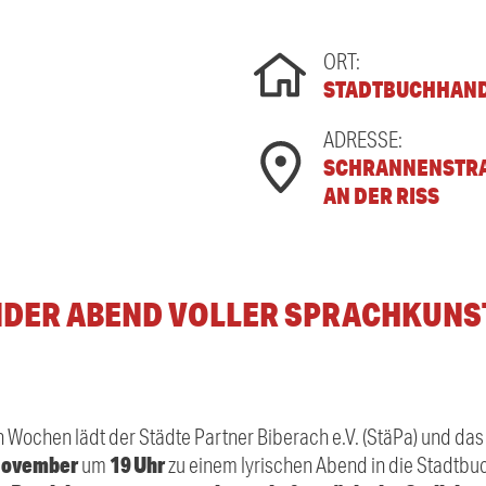
ORT:
STADTBUCHHAND
ADRESSE:
SCHRANNENSTRASS
N DER RISS
ENDER ABEND VOLLER SPRACHKUNS
Wochen lädt der Städte Partner Biberach e.V. (StäPa) und da
November
19 Uhr
um
zu einem lyrischen Abend in die Stadtbu