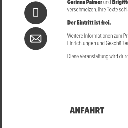
Corinna Palmer
Brigitt
und
verschmelzen. Ihre Texte sch
Der Eintritt ist frei.
Weitere Informationen zum Pr
Einrichtungen und Geschäften
Diese Veranstaltung wird dur
ANFAHRT