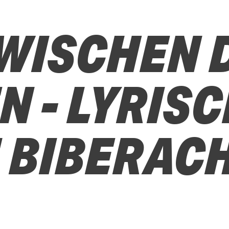
ZWISCHEN 
 - LYRIS
N BIBERAC