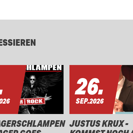
ESSIEREN
.
26.
026
SEP.
2026
AGERSCHLAMPEN
JUSTUS KRUX -