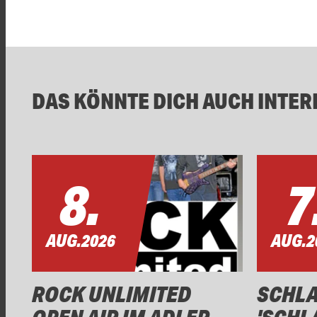
DAS KÖNNTE DICH AUCH INTER
8.
7
AUG.
2026
AUG.
2
ROCK UNLIMITED
SCHL