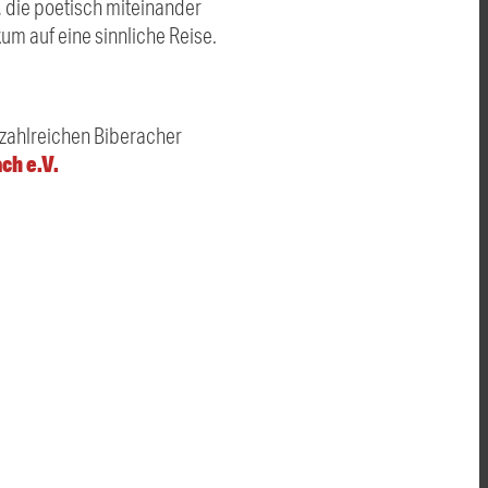
, die poetisch miteinander
um auf eine sinnliche Reise.
 zahlreichen Biberacher
ch e.V.