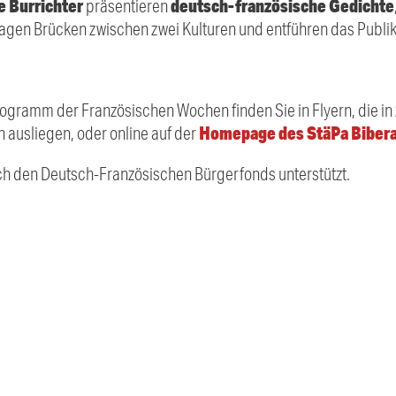
e Burrichter
deutsch-französische Gedichte
präsentieren
lagen Brücken zwischen zwei Kulturen und entführen das Publik
ogramm der Französischen Wochen finden Sie in Flyern, die in
Homepage des StäPa Bibera
 ausliegen, oder online auf der
ch den Deutsch-Französischen Bürgerfonds unterstützt.