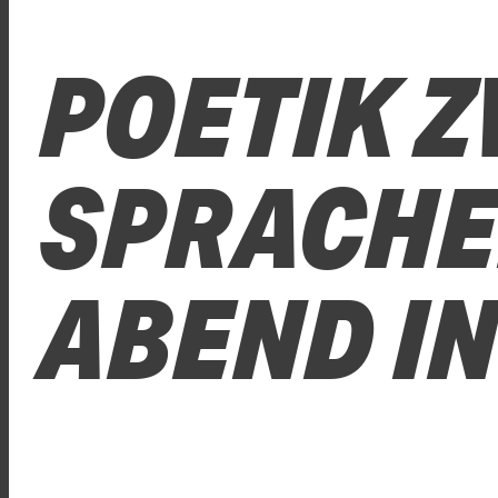
POETIK 
SPRACHEN
ABEND I