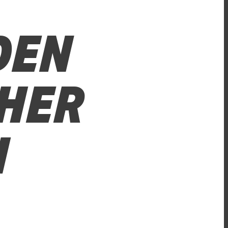
DEN
CHER
H