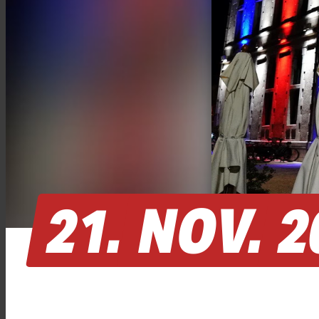
21.
NOV.
2