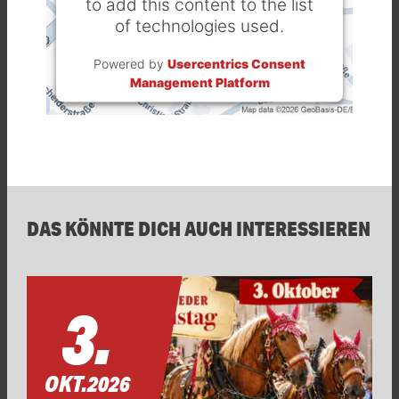
to add this content to the list
of technologies used.
Powered by
Usercentrics Consent
Management Platform
DAS KÖNNTE DICH AUCH INTERESSIEREN
3.
OKT.
2026