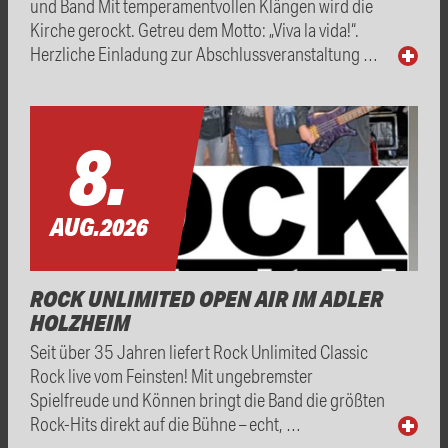
und Band Mit temperamentvollen Klängen wird die
Kirche gerockt. Getreu dem Motto: „Viva la vida!“.
Herzliche Einladung zur Abschlussveranstaltung …
8.
AUG.
2026
ROCK UNLIMITED OPEN AIR IM ADLER
HOLZHEIM
Seit über 35 Jahren liefert Rock Unlimited Classic
Rock live vom Feinsten! Mit ungebremster
Spielfreude und Können bringt die Band die größten
Rock-Hits direkt auf die Bühne – echt, …