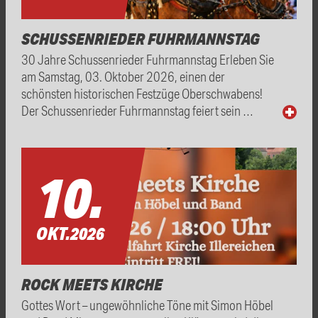
SCHUSSENRIEDER FUHRMANNSTAG
30 Jahre Schussenrieder Fuhrmannstag Erleben Sie
am Samstag, 03. Oktober 2026, einen der
schönsten historischen Festzüge Oberschwabens!
Der Schussenrieder Fuhrmannstag feiert sein …
10.
OKT.
2026
ROCK MEETS KIRCHE
Gottes Wort – ungewöhnliche Töne mit Simon Höbel