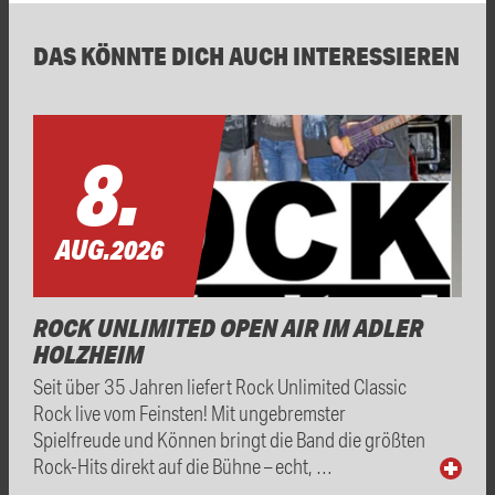
DAS KÖNNTE DICH AUCH INTERESSIEREN
8.
AUG.
2026
ROCK UNLIMITED OPEN AIR IM ADLER
HOLZHEIM
Seit über 35 Jahren liefert Rock Unlimited Classic
Rock live vom Feinsten! Mit ungebremster
Spielfreude und Können bringt die Band die größten
Rock-Hits direkt auf die Bühne – echt, …