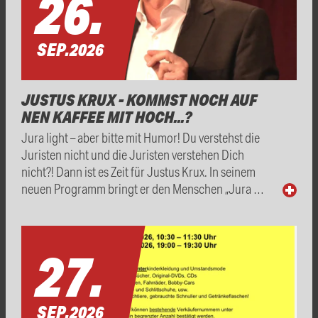
26.
SEP.
2026
JUSTUS KRUX - KOMMST NOCH AUF
NEN KAFFEE MIT HOCH...?
Jura light – aber bitte mit Humor! Du verstehst die
Juristen nicht und die Juristen verstehen Dich
nicht?! Dann ist es Zeit für Justus Krux. In seinem
neuen Programm bringt er den Menschen „Jura …
27.
SEP.
2026