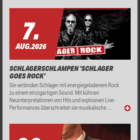
7.
AUG.
2026
SCHLAGERSCHLAMPEN 'SCHLAGER
GOES ROCK'
Sie verbinden Schlager mit energiegeladenem Rock
zu einem einzigartigen Sound. Mit kühnen
Neuinterpretationen von Hits und explosiven Live-
Performances überschreiten sie musikalische …