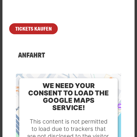
TICKETS KAUFEN
ANFAHRT
WE NEED YOUR
CONSENT TO LOAD THE
GOOGLE MAPS
SERVICE!
This content is not permitted
to load due to trackers that
are not disclosed to the visitor.