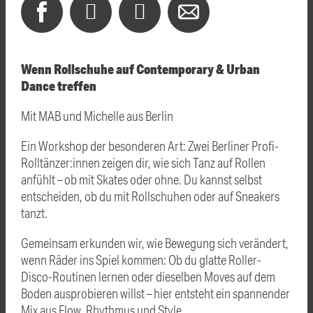
Wenn Rollschuhe auf Contemporary & Urban
Dance treffen
Mit MAB und Michelle aus Berlin
Ein Workshop der besonderen Art: Zwei Berliner Profi-
Rolltänzer:innen zeigen dir, wie sich Tanz auf Rollen
anfühlt – ob mit Skates oder ohne. Du kannst selbst
entscheiden, ob du mit Rollschuhen oder auf Sneakers
tanzt.
Gemeinsam erkunden wir, wie Bewegung sich verändert,
wenn Räder ins Spiel kommen: Ob du glatte Roller-
Disco-Routinen lernen oder dieselben Moves auf dem
Boden ausprobieren willst – hier entsteht ein spannender
Mix aus Flow, Rhythmus und Style.