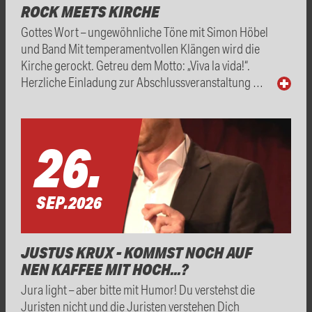
ROCK MEETS KIRCHE
Gottes Wort – ungewöhnliche Töne mit Simon Höbel
und Band Mit temperamentvollen Klängen wird die
Kirche gerockt. Getreu dem Motto: „Viva la vida!“.
Herzliche Einladung zur Abschlussveranstaltung …
26.
SEP.
2026
JUSTUS KRUX - KOMMST NOCH AUF
NEN KAFFEE MIT HOCH...?
Jura light – aber bitte mit Humor! Du verstehst die
Juristen nicht und die Juristen verstehen Dich