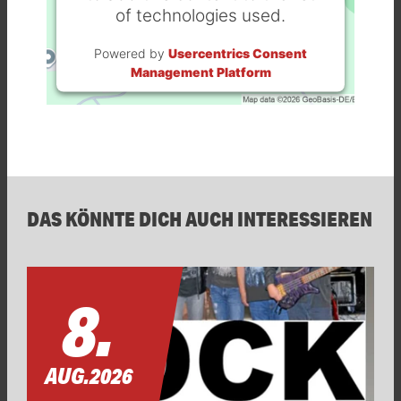
of technologies used.
Powered by
Usercentrics Consent
Management Platform
DAS KÖNNTE DICH AUCH INTERESSIEREN
8.
AUG.
2026