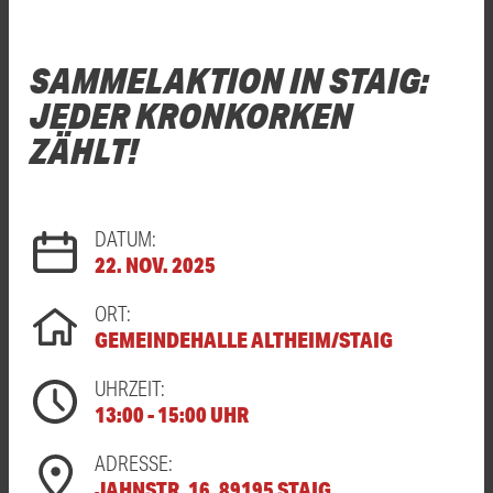
SAMMELAKTION IN STAIG:
JEDER KRONKORKEN
ZÄHLT!
DATUM:
22. NOV. 2025
ORT:
GEMEINDEHALLE ALTHEIM/STAIG
UHRZEIT:
13:00 - 15:00 UHR
ADRESSE:
JAHNSTR. 16, 89195 STAIG