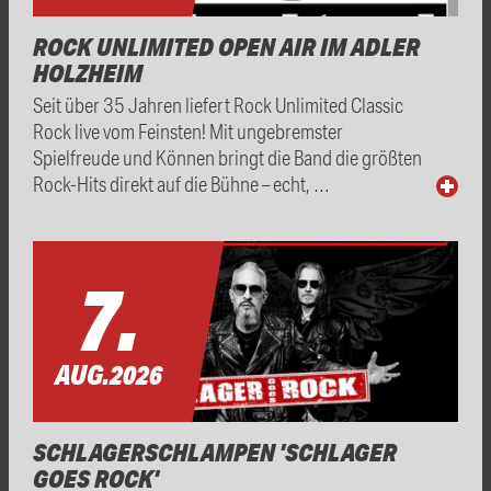
ROCK UNLIMITED OPEN AIR IM ADLER
HOLZHEIM
Seit über 35 Jahren liefert Rock Unlimited Classic
Rock live vom Feinsten! Mit ungebremster
Spielfreude und Können bringt die Band die größten
Rock-Hits direkt auf die Bühne – echt, …
7.
AUG.
2026
SCHLAGERSCHLAMPEN 'SCHLAGER
GOES ROCK'