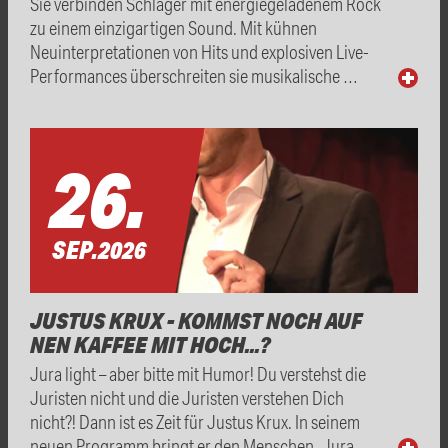
Sie verbinden Schlager mit energiegeladenem Rock
zu einem einzigartigen Sound. Mit kühnen
Neuinterpretationen von Hits und explosiven Live-
Performances überschreiten sie musikalische …
26.
SEP.
2026
JUSTUS KRUX - KOMMST NOCH AUF
NEN KAFFEE MIT HOCH...?
Jura light – aber bitte mit Humor! Du verstehst die
Juristen nicht und die Juristen verstehen Dich
nicht?! Dann ist es Zeit für Justus Krux. In seinem
neuen Programm bringt er den Menschen „Jura …