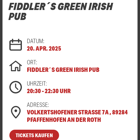
FIDDLER´S GREEN IRISH
PUB
DATUM:
20. APR. 2025
ORT:
FIDDLER´S GREEN IRISH PUB
UHRZEIT:
20:30 - 22:30 UHR
ADRESSE:
VOLKERTSHOFENER STRASSE 7A , 89284 P
FAFFENHOFEN AN DER ROTH
TICKETS KAUFEN