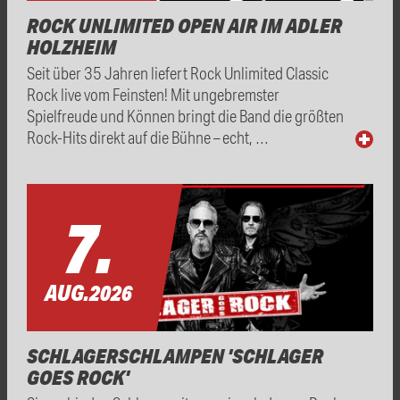
ROCK UNLIMITED OPEN AIR IM ADLER
HOLZHEIM
Seit über 35 Jahren liefert Rock Unlimited Classic
Rock live vom Feinsten! Mit ungebremster
Spielfreude und Können bringt die Band die größten
Rock-Hits direkt auf die Bühne – echt, …
7.
AUG.
2026
SCHLAGERSCHLAMPEN 'SCHLAGER
GOES ROCK'