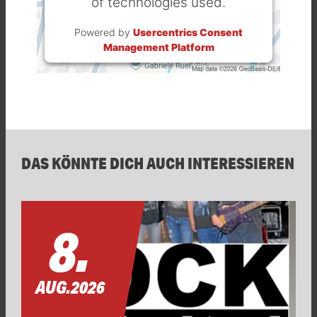
of technologies used.
Powered by
Usercentrics Consent
Management Platform
DAS KÖNNTE DICH AUCH INTERESSIEREN
8.
AUG.
2026