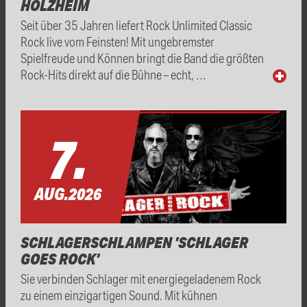
HOLZHEIM
Seit über 35 Jahren liefert Rock Unlimited Classic
Rock live vom Feinsten! Mit ungebremster
Spielfreude und Können bringt die Band die größten
Rock-Hits direkt auf die Bühne – echt, …
7.
AUG.
2026
SCHLAGERSCHLAMPEN 'SCHLAGER
GOES ROCK'
Sie verbinden Schlager mit energiegeladenem Rock
zu einem einzigartigen Sound. Mit kühnen