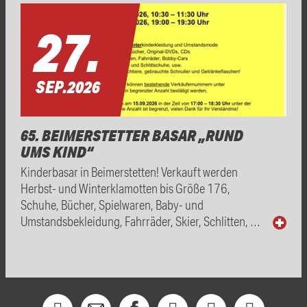
27.
SEP.
2026
65. BEIMERSTETTER BASAR „RUND
UMS KIND“
Kinderbasar in Beimerstetten! Verkauft werden
Herbst- und Winterklamotten bis Größe 176,
Schuhe, Bücher, Spielwaren, Baby- und
Umstandsbekleidung, Fahrräder, Skier, Schlitten, …