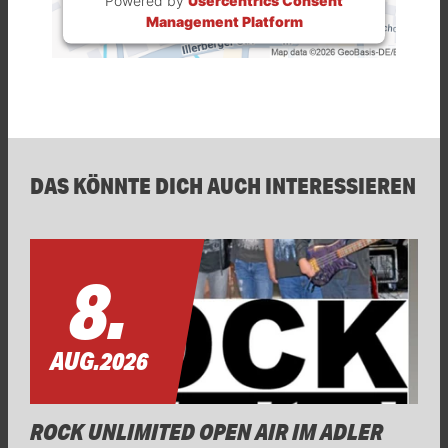
Powered by
Usercentrics Consent
Management Platform
DAS KÖNNTE DICH AUCH INTERESSIEREN
8.
AUG.
2026
ROCK UNLIMITED OPEN AIR IM ADLER