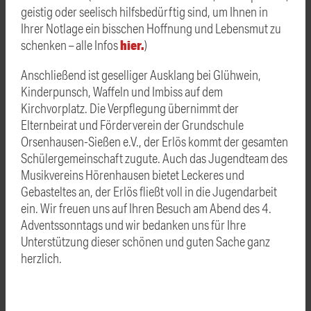
geistig oder seelisch hilfsbedürftig sind, um Ihnen in
Ihrer Notlage ein bisschen Hoffnung und Lebensmut zu
hier.
schenken – alle Infos
)
Anschließend ist geselliger Ausklang bei Glühwein,
Kinderpunsch, Waffeln und Imbiss auf dem
Kirchvorplatz. Die Verpflegung übernimmt der
Elternbeirat und Förderverein der Grundschule
Orsenhausen-Sießen e.V., der Erlös kommt der gesamten
Schülergemeinschaft zugute. Auch das Jugendteam des
Musikvereins Hörenhausen bietet Leckeres und
Gebasteltes an, der Erlös fließt voll in die Jugendarbeit
ein. Wir freuen uns auf Ihren Besuch am Abend des 4.
Adventssonntags und wir bedanken uns für Ihre
Unterstützung dieser schönen und guten Sache ganz
herzlich.