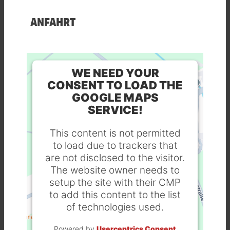
ANFAHRT
WE NEED YOUR
CONSENT TO LOAD THE
GOOGLE MAPS
SERVICE!
This content is not permitted
to load due to trackers that
are not disclosed to the visitor.
The website owner needs to
setup the site with their CMP
to add this content to the list
of technologies used.
Powered by
Usercentrics Consent