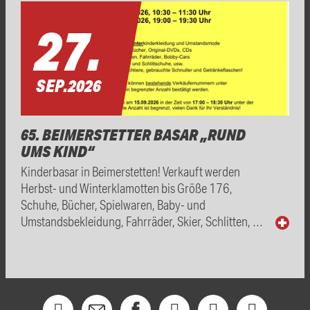
27.
SEP.
2026
65. BEIMERSTETTER BASAR „RUND
UMS KIND“
Kinderbasar in Beimerstetten! Verkauft werden
Herbst- und Winterklamotten bis Größe 176,
Schuhe, Bücher, Spielwaren, Baby- und
Umstandsbekleidung, Fahrräder, Skier, Schlitten, …