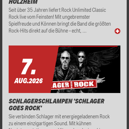
HOLZHEIM
Seit über 35 Jahren liefert Rock Unlimited Classic
Rock live vom Feinsten! Mit ungebremster
Spielfreude und Können bringt die Band die größten
Rock-Hits direkt auf die Bühne – echt, …
7.
AUG.
2026
SCHLAGERSCHLAMPEN 'SCHLAGER
GOES ROCK'
Sie verbinden Schlager mit energiegeladenem Rock
zu einem einzigartigen Sound. Mit kühnen