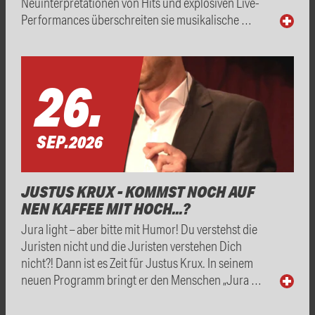
Neuinterpretationen von Hits und explosiven Live-
Performances überschreiten sie musikalische …
26.
SEP.
2026
JUSTUS KRUX - KOMMST NOCH AUF
NEN KAFFEE MIT HOCH...?
Jura light – aber bitte mit Humor! Du verstehst die
Juristen nicht und die Juristen verstehen Dich
nicht?! Dann ist es Zeit für Justus Krux. In seinem
neuen Programm bringt er den Menschen „Jura …