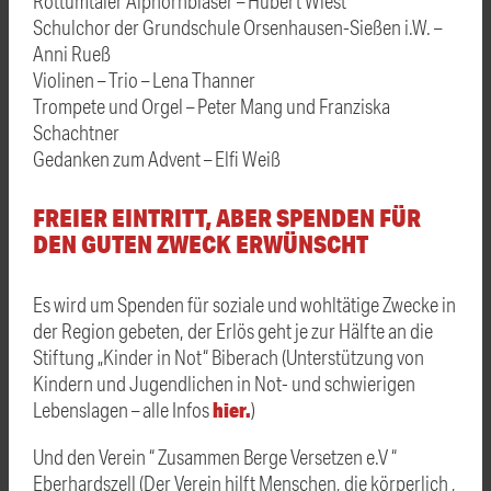
Rottumtaler Alphornbläser – Hubert Wiest
Schulchor der Grundschule Orsenhausen-Sießen i.W. –
Anni Rueß
Violinen – Trio – Lena Thanner
Trompete und Orgel – Peter Mang und Franziska
Schachtner
Gedanken zum Advent – Elfi Weiß
FREIER EINTRITT, ABER SPENDEN FÜR
DEN GUTEN ZWECK ERWÜNSCHT
Es wird um Spenden für soziale und wohltätige Zwecke in
der Region gebeten, der Erlös geht je zur Hälfte an die
Stiftung „Kinder in Not“ Biberach (Unterstützung von
Kindern und Jugendlichen in Not- und schwierigen
hier.
Lebenslagen – alle Infos
)
Und den Verein “ Zusammen Berge Versetzen e.V “
Eberhardszell (Der Verein hilft Menschen, die körperlich ,