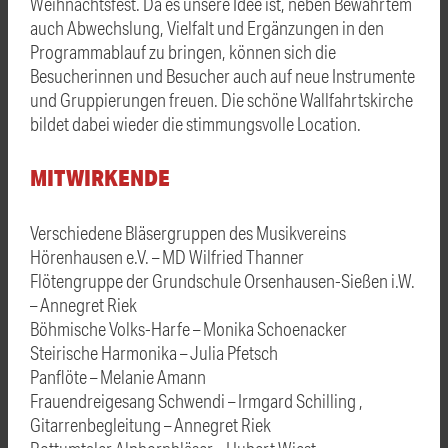
Weihnachtsfest. Da es unsere Idee ist, neben Bewährtem
auch Abwechslung, Vielfalt und Ergänzungen in den
Programmablauf zu bringen, können sich die
Besucherinnen und Besucher auch auf neue Instrumente
und Gruppierungen freuen. Die schöne Wallfahrtskirche
bildet dabei wieder die stimmungsvolle Location.
MITWIRKENDE
Verschiedene Bläsergruppen des Musikvereins
Hörenhausen e.V. – MD Wilfried Thanner
Flötengruppe der Grundschule Orsenhausen-Sießen i.W.
– Annegret Riek
Böhmische Volks-Harfe – Monika Schoenacker
Steirische Harmonika – Julia Pfetsch
Panflöte – Melanie Amann
Frauendreigesang Schwendi – Irmgard Schilling ,
Gitarrenbegleitung – Annegret Riek