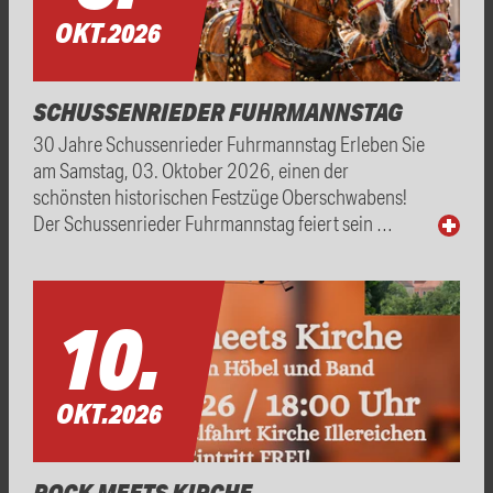
OKT.
2026
SCHUSSENRIEDER FUHRMANNSTAG
30 Jahre Schussenrieder Fuhrmannstag Erleben Sie
am Samstag, 03. Oktober 2026, einen der
schönsten historischen Festzüge Oberschwabens!
Der Schussenrieder Fuhrmannstag feiert sein …
10.
OKT.
2026
ROCK MEETS KIRCHE