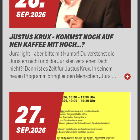
SEP.
2026
JUSTUS KRUX - KOMMST NOCH AUF
NEN KAFFEE MIT HOCH...?
Jura light – aber bitte mit Humor! Du verstehst die
Juristen nicht und die Juristen verstehen Dich
nicht?! Dann ist es Zeit für Justus Krux. In seinem
neuen Programm bringt er den Menschen „Jura …
27.
SEP.
2026