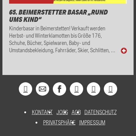
65. BEIMERSTETTER BASAR „RUND
UMS KIND“
Kinderbasar in Beimerstetten! Verkauft werden
Herbst- und Winterklamotten bis Größe 176,
Schuhe, Bücher, Spielwaren, Baby- und
Umstandsbekleidung, Fahrräder, Skier, Schlitten, …
KONTAKT
JOBS
AGB
DATENSCHUTZ
PRIVATSPHÄRE
IMPRESSUM