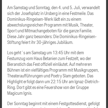
Am Samstag und Sonntag, den 4. und 5. Juli, verwandelt
sich der Josefsplatz in Ursberg in eine Festmeile. Das
Dominikus-Ringeisen-Werk lädt ein zu einem
abwechslungsreichen Programm mit Musik, Theater,
Sport und Mitmachangeboten für die ganze Familie.
Diese Jahr ganz besonders: Die Dominikus-Ringeisen-
Stiftung feiert ihr 30-jähriges Jubiläum.
Los geht´s am Samstag um 13:45 Uhr mit dem
Festumzug vom Haus Betanien zum Festzelt, wo der
Bieranstich das Fest offiziell einläutet. Auf mehreren
Bühnen ist ein vielfältiges Programm mit Musikgruppen,
Theateraufführungen und Poetry Slam geboten. Das
Highlight erfolgt dann um 22:15 Uhr am Ignaz-Dietrich-
Ring. Dort gibt es eine Feuershow von der Gruppe
Magicum Ignis.
Der Sonntag beginnt mit einem Festgottesdienst, gefolgt