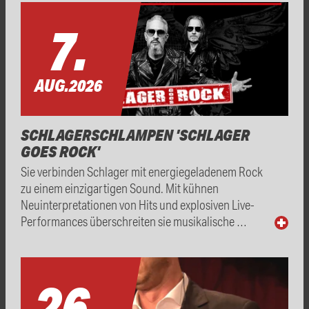
7.
AUG.
2026
SCHLAGERSCHLAMPEN 'SCHLAGER
GOES ROCK'
Sie verbinden Schlager mit energiegeladenem Rock
zu einem einzigartigen Sound. Mit kühnen
Neuinterpretationen von Hits und explosiven Live-
Performances überschreiten sie musikalische …
26.