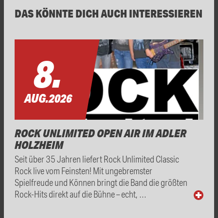
DAS KÖNNTE DICH AUCH INTERESSIEREN
8.
AUG.
2026
ROCK UNLIMITED OPEN AIR IM ADLER
HOLZHEIM
Seit über 35 Jahren liefert Rock Unlimited Classic
Rock live vom Feinsten! Mit ungebremster
Spielfreude und Können bringt die Band die größten
Rock-Hits direkt auf die Bühne – echt, …