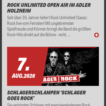
ROCK UNLIMITED OPEN AIR IM ADLER
HOLZHEIM
Seit über 35 Jahren liefert Rock Unlimited Classic
Rock live vom Feinsten! Mit ungebremster
Spielfreude und Können bringt die Band die größten
Rock-Hits direkt auf die Bühne – echt, …
7.
AUG.
2026
SCHLAGERSCHLAMPEN 'SCHLAGER
GOES ROCK'
Sie verbinden Schlager mit energiegeladenem Rock