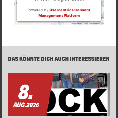
Powered by
Usercentrics Consent
Management Platform
DAS KÖNNTE DICH AUCH INTERESSIEREN
8.
AUG.
2026