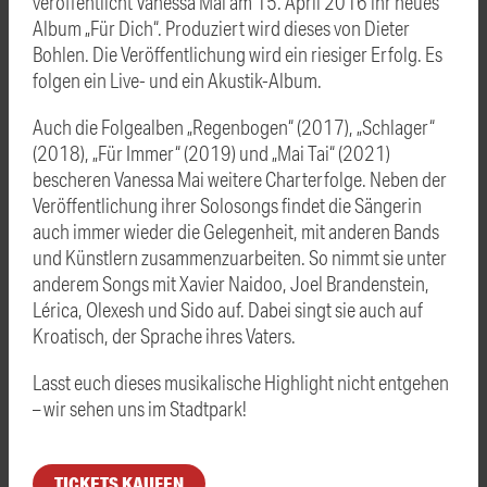
veröffentlicht Vanessa Mai am 15. April 2016 ihr neues
Album „Für Dich“. Produziert wird dieses von Dieter
Bohlen. Die Veröffentlichung wird ein riesiger Erfolg. Es
folgen ein Live- und ein Akustik-Album.
Auch die Folgealben „Regenbogen“ (2017), „Schlager“
(2018), „Für Immer“ (2019) und „Mai Tai“ (2021)
bescheren Vanessa Mai weitere Charterfolge. Neben der
Veröffentlichung ihrer Solosongs findet die Sängerin
auch immer wieder die Gelegenheit, mit anderen Bands
und Künstlern zusammenzuarbeiten. So nimmt sie unter
anderem Songs mit Xavier Naidoo, Joel Brandenstein,
Lérica, Olexesh und Sido auf. Dabei singt sie auch auf
Kroatisch, der Sprache ihres Vaters.
Lasst euch dieses musikalische Highlight nicht entgehen
– wir sehen uns im Stadtpark!
TICKETS KAUFEN