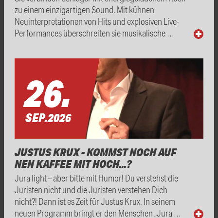
zu einem einzigartigen Sound. Mit kühnen
Neuinterpretationen von Hits und explosiven Live-
Performances überschreiten sie musikalische …
26.
SEP.
2026
JUSTUS KRUX - KOMMST NOCH AUF
NEN KAFFEE MIT HOCH...?
Jura light – aber bitte mit Humor! Du verstehst die
Juristen nicht und die Juristen verstehen Dich
nicht?! Dann ist es Zeit für Justus Krux. In seinem
neuen Programm bringt er den Menschen „Jura …