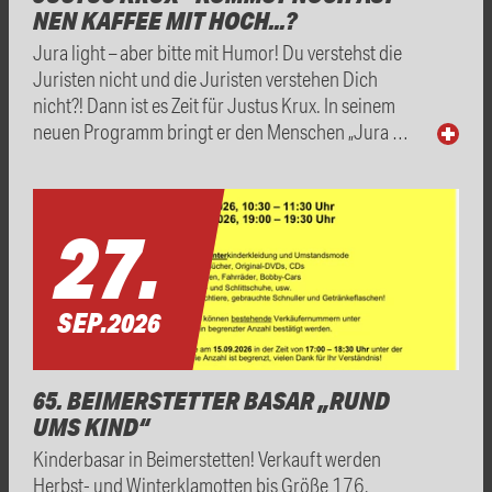
NEN KAFFEE MIT HOCH...?
Jura light – aber bitte mit Humor! Du verstehst die
Juristen nicht und die Juristen verstehen Dich
nicht?! Dann ist es Zeit für Justus Krux. In seinem
neuen Programm bringt er den Menschen „Jura …
27.
SEP.
2026
65. BEIMERSTETTER BASAR „RUND
UMS KIND“
Kinderbasar in Beimerstetten! Verkauft werden
Herbst- und Winterklamotten bis Größe 176,