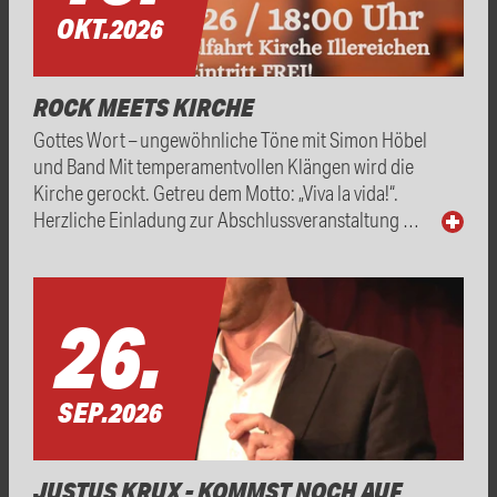
OKT.
2026
ROCK MEETS KIRCHE
Gottes Wort – ungewöhnliche Töne mit Simon Höbel
und Band Mit temperamentvollen Klängen wird die
Kirche gerockt. Getreu dem Motto: „Viva la vida!“.
Herzliche Einladung zur Abschlussveranstaltung …
26.
SEP.
2026
JUSTUS KRUX - KOMMST NOCH AUF