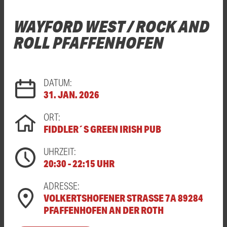
WAYFORD WEST / ROCK AND
ROLL PFAFFENHOFEN
DATUM:
31. JAN. 2026
ORT:
FIDDLER´S GREEN IRISH PUB
UHRZEIT:
20:30 - 22:15 UHR
ADRESSE:
VOLKERTSHOFENER STRASSE 7A 89284 P
FAFFENHOFEN AN DER ROTH