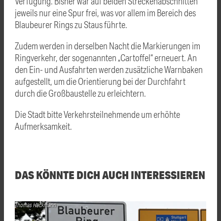
Verfügung. Bisher war auf beiden Streckenabschnitten
jeweils nur eine Spur frei, was vor allem im Bereich des
Blaubeurer Rings zu Staus führte.
Zudem werden in derselben Nacht die Markierungen im
Ringverkehr, der sogenannten „Cartoffel“ erneuert. An
den Ein- und Ausfahrten werden zusätzliche Warnbaken
aufgestellt, um die Orientierung bei der Durchfahrt
durch die Großbaustelle zu erleichtern.
Die Stadt bitte Verkehrsteilnehmende um erhöhte
Aufmerksamkeit.
DAS KÖNNTE DICH AUCH INTERESSIEREN
Thomas Heckmann