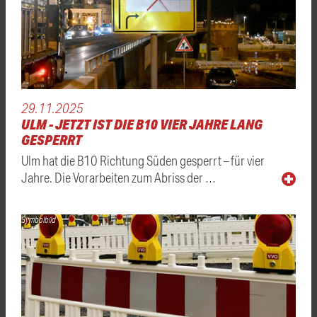
29.11.2025
ULM - JETZT IST DIE B10 VIER JAHRE LANG
GESPERRT
Ulm hat die B10 Richtung Süden gesperrt – für vier
Jahre. Die Vorarbeiten zum Abriss der …
Symbolbild