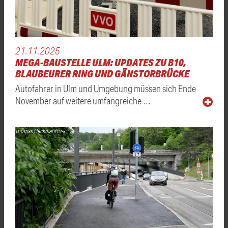
21.11.2025
MEGA-BAUSTELLE ULM: UPDATES ZU B10,
BLAUBEURER RING UND GÄNSTORBRÜCKE
Autofahrer in Ulm und Umgebung müssen sich Ende
November auf weitere umfangreiche …
Thomas Heckmann