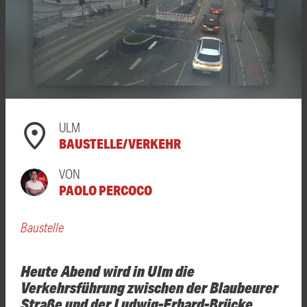
ULM
BAUSTELLE/VERKEHR
VON
PAOLO PERCOCO
Baustelle
Heute Abend wird in UIm die
Verkehrsführung zwischen der Blaubeurer
Straße und der Ludwig-Erhard-Brücke