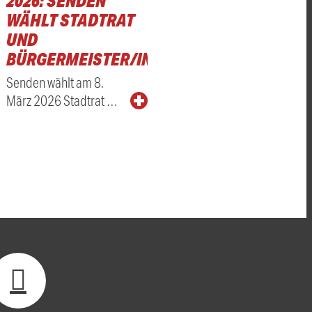
2026: SENDEN
WÄHLT STADTRAT
UND
BÜRGERMEISTER/IN
Senden wählt am 8.
März 2026 Stadtrat …