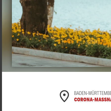
BADEN-WÜRTTEMBE
CORONA-MASSN