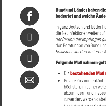
Bund und Länder haben die
bedeutet und welche Änder
In ganz Deutschland ist der 
die Neuinfektionen weiter au
der Beginn der Impfungen gib
den Beratungen von Bund un
Realismus auf den weiteren 
Folgende Maßnahmen gelte
bestehenden Maß
Die
Private Zusammenkünfte
höchstens mit einer weit
abzumildern, und insbes
zu werden, werden dabei