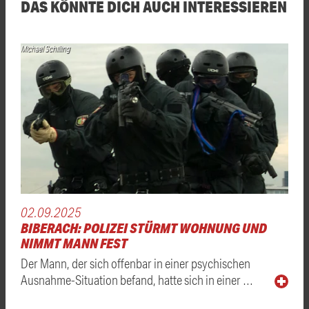
DAS KÖNNTE DICH AUCH INTERESSIEREN
Michael Schilling
02.09.2025
BIBERACH: POLIZEI STÜRMT WOHNUNG UND
NIMMT MANN FEST
Der Mann, der sich offenbar in einer psychischen
Ausnahme-Situation befand, hatte sich in einer …