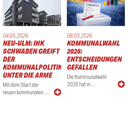
04.05.2026
08.03.2026
NEU-ULM: IHK
KOMMUNALWAHL
SCHWABEN GREIFT
2026:
DER
ENTSCHEIDUNGEN
KOMMUNALPOLITIK
GEFALLEN
UNTER DIE ARME
Die Kommunalwahl
2026 hat in …
Mit dem Start der
neuen kommunalen …