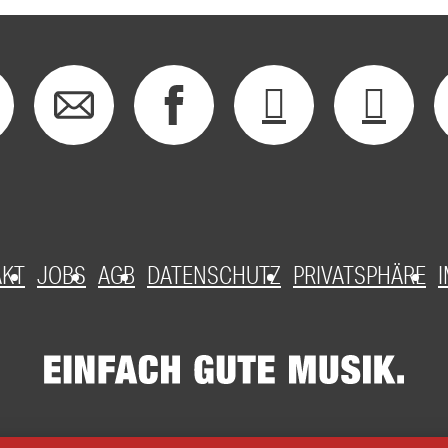
AKT
JOBS
AGB
DATENSCHUTZ
PRIVATSPHÄRE