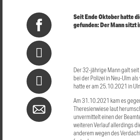
Seit Ende Oktober hatte d
gefunden: Der Mann sitzt 
Der 32-jährige Mann galt sei
bei der Polizei in Neu-Ulm a
hatte er am 25.10.2021 in Ul
Am 31.10.2021 kam es gegen 1
Theresienwiese laut herumschr
unvermittelt einen der Beamt
weiteren Verlauf allerdings d
anderem wegen des Verdachts 