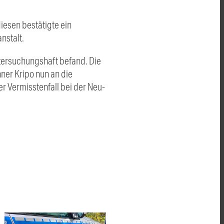
iesen bestätigte ein
nstalt.
ntersuchungshaft befand. Die
ner Kripo nun an die
der Vermisstenfall bei der Neu-