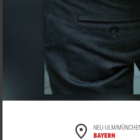
NEU-ULM/MÜNCHE
BAYERN