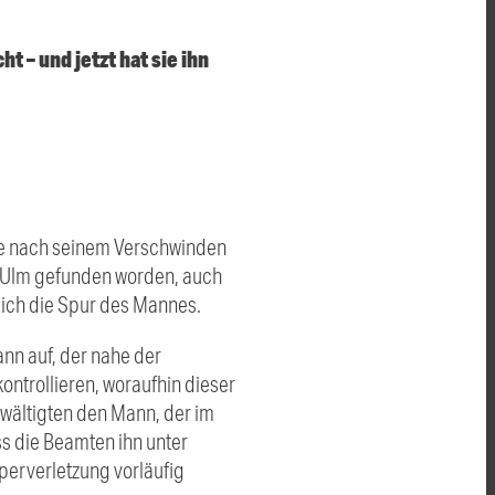
t – und jetzt hat sie ihn
age nach seinem Verschwinden
eu-Ulm gefunden worden, auch
sich die Spur des Mannes.
nn auf, der nahe der
ontrollieren, woraufhin dieser
rwältigten den Mann, der im
ss die Beamten ihn unter
perverletzung vorläufig