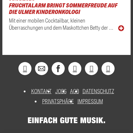
FRUCHTALARM BRINGT SOMMERFREUDE AUF
DIE ULMER KINDERONKOLOGI
Mit einer mobilen Cocktailbar, kleinen
Überraschungen und dem Maskottchen Betty der …
KONTAKT
JOBS
AGB
DATENSCHUTZ
PRIVATSPHÄRE
IMPRESSUM