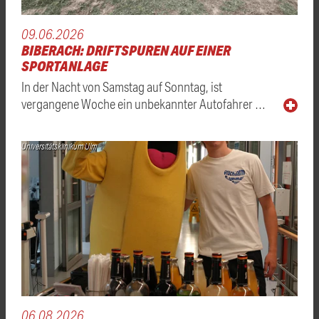
09.06.2026
BIBERACH: DRIFTSPUREN AUF EINER
SPORTANLAGE
In der Nacht von Samstag auf Sonntag, ist
vergangene Woche ein unbekannter Autofahrer …
Universitätsklinikum Ulm
06.08.2026