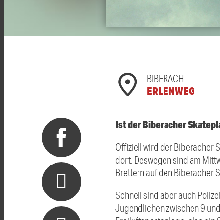
BIBERACH
ERLENWEG
Ist der Biberacher Skatepla
Offiziell wird der Biberacher
dort. Deswegen sind am Mittwo
Brettern auf den Biberacher Sk
Schnell sind aber auch Poli
Jugendlichen zwischen 9 und 