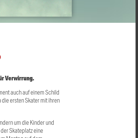
O
für Verwirrung.
Moment auch auf einem Schild
die ersten Skater mit ihren
ndern um die Kinder und
der Skateplatz eine