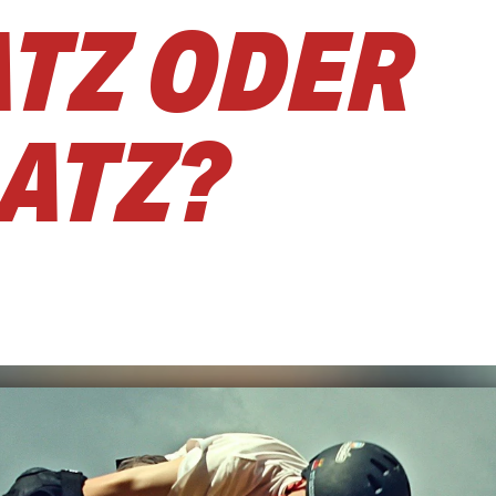
ATZ ODER
ATZ?