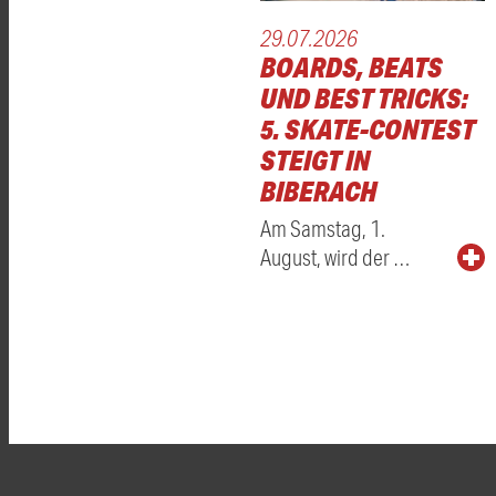
29.07.2026
BOARDS, BEATS
UND BEST TRICKS:
5. SKATE-CONTEST
STEIGT IN
BIBERACH
Am Samstag, 1.
August, wird der …