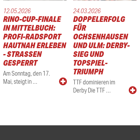
12.05.2026
24.03.2026
RINO-CUP-FINALE
DOPPELERFOLG
IN MITTELBUCH:
FÜR
PROFI-RADSPORT
OCHSENHAUSEN
HAUTNAH ERLEBEN
UND ULM: DERBY-
- STRASSEN G
SIEG UND
ESPERRT
TOPSPIEL-
TRIUMPH
Am Sonntag, den 17.
Mai, steigt in …
TTF dominieren im
Derby Die TTF …