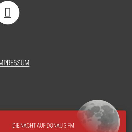
IMPRESSUM
DIE NACHT AUF DONAU 3 FM