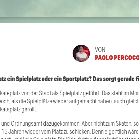
VON
PAOLO PERCOC
tz ein Spielplatz oder ein Sportplatz? Das sorgt gerade 
 Skateplatz von der Stadt als Spielplatz geführt. Das steht im 
ch, als die Spielplätze wieder aufgemacht haben, auch gleich 
ateplatz gerollt.
zei und Ordnungsamt dazugekommen. Aber nicht zum Skaten, so
15 Jahren wieder vom Platz zu schicken. Denn eigentlich wäre 