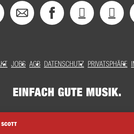
AKT
JOBS
AGB
DATENSCHUTZ
PRIVATSPHÄRE
 SCOTT