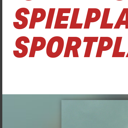
SPIELPL
SPORTPL