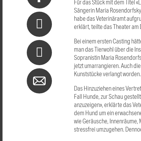
Für das Stück mit dem Titel «
Sängerin Maria Rosendorfsky a
habe das Veterinäramt aufgru
erklärt, teilte das Theater am
Bei einem ersten Casting hätt
man das Tierwohl über die In
Sopranistin Maria Rosendorfs
jetzt umarrangieren. Auch di
Kunststücke verlangt worden. 
Das Hinzuziehen eines Vertre
Fall Hunde, zur Schau gestel
anzuzeigen», erklärte das Vet
dem Hund um ein erwachsenes
wie Geräusche, Innenräume, 
stressfrei umzugehen. Dennoc