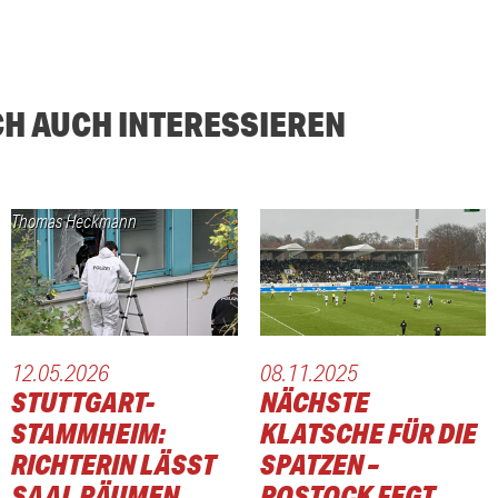
CH AUCH INTERESSIEREN
Thomas Heckmann
12.05.2026
08.11.2025
STUTTGART-
NÄCHSTE
STAMMHEIM:
KLATSCHE FÜR DIE
RICHTERIN LÄSST
SPATZEN –
SAAL RÄUMEN
ROSTOCK FEGT