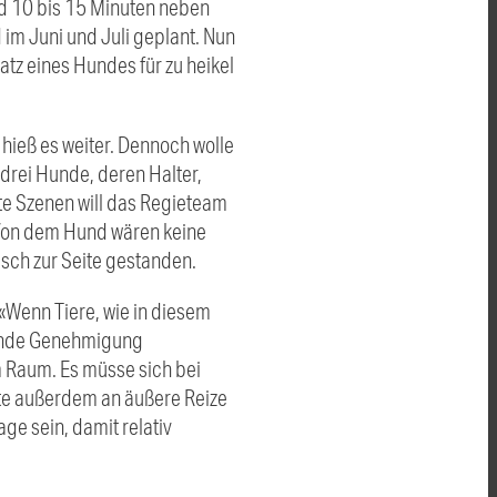
nd 10 bis 15 Minuten neben
im Juni und Juli geplant. Nun
tz eines Hundes für zu heikel
hieß es weiter. Dennoch wolle
drei Hunde, deren Halter,
e Szenen will das Regieteam
 Von dem Hund wären keine
isch zur Seite gestanden.
«Wenn Tiere, wie in diesem
chende Genehmigung
m Raum. Es müsse sich bei
te außerdem an äußere Reize
e sein, damit relativ