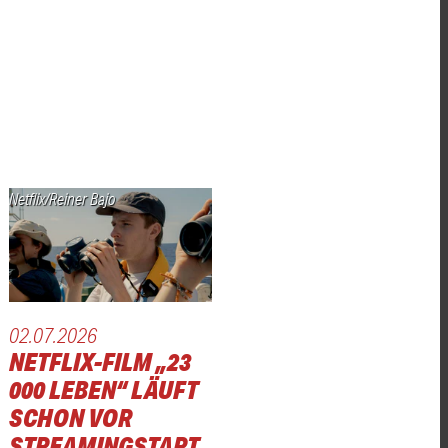
Netflix/Reiner Bajo
02.07.2026
NETFLIX-FILM „23
000 LEBEN“ LÄUFT
SCHON VOR
STREAMINGSTART