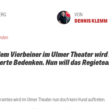
ERG
VON
DENNIS KLEMM
erden
dem Vierbeiner im Ulmer Theater wird 
erte Bedenken. Nun will das Regiete
ramtes wird im Ulmer Theater nun doch kein Hund auftreten.