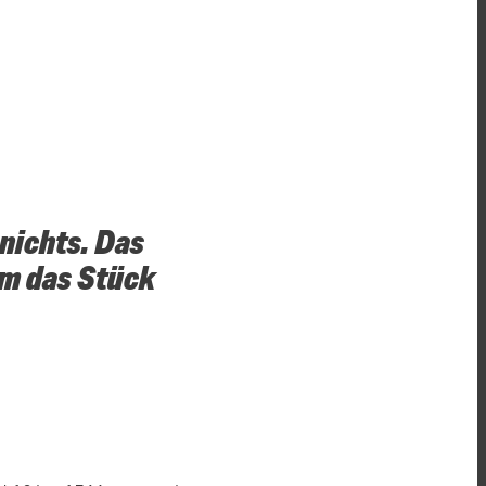
nichts. Das
am das Stück