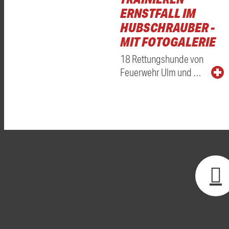
ERNSTFALL IM
HUBSCHRAUBER -
MIT FOTOGALERIE
18 Rettungshunde von
Feuerwehr Ulm und …