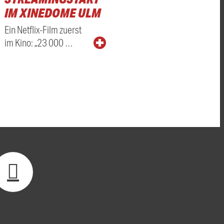
IM XINEDOME ULM
Ein Netflix-Film zuerst
im Kino: „23 000 …