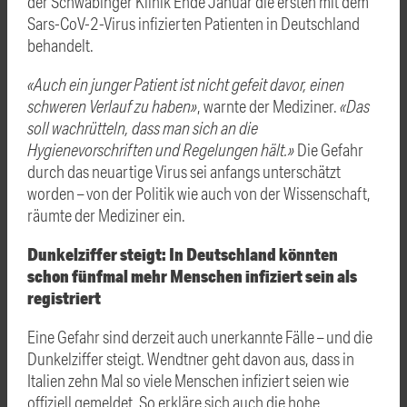
der Schwabinger Klinik Ende Januar die ersten mit dem
Sars-CoV-2-Virus infizierten Patienten in Deutschland
behandelt.
«Auch ein junger Patient ist nicht gefeit davor, einen
schweren Verlauf zu haben»
, warnte der Mediziner.
«Das
soll wachrütteln, dass man sich an die
Hygienevorschriften und Regelungen hält.»
Die Gefahr
durch das neuartige Virus sei anfangs unterschätzt
worden – von der Politik wie auch von der Wissenschaft,
räumte der Mediziner ein.
Dunkelziffer steigt: In Deutschland könnten
schon fünfmal mehr Menschen infiziert sein als
registriert
Eine Gefahr sind derzeit auch unerkannte Fälle – und die
Dunkelziffer steigt. Wendtner geht davon aus, dass in
Italien zehn Mal so viele Menschen infiziert seien wie
offiziell gemeldet. So erkläre sich auch die hohe