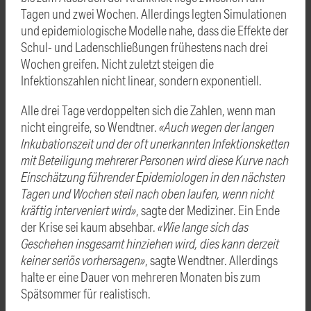
Tagen und zwei Wochen. Allerdings legten Simulationen
und epidemiologische Modelle nahe, dass die Effekte der
Schul- und Ladenschließungen frühestens nach drei
Wochen greifen. Nicht zuletzt steigen die
Infektionszahlen nicht linear, sondern exponentiell.
Alle drei Tage verdoppelten sich die Zahlen, wenn man
nicht eingreife, so Wendtner.
«Auch wegen der langen
Inkubationszeit und der oft unerkannten Infektionsketten
mit Beteiligung mehrerer Personen wird diese Kurve nach
Einschätzung führender Epidemiologen in den nächsten
Tagen und Wochen steil nach oben laufen, wenn nicht
kräftig interveniert wird»
, sagte der Mediziner. Ein Ende
der Krise sei kaum absehbar.
«Wie lange sich das
Geschehen insgesamt hinziehen wird, dies kann derzeit
keiner seriös vorhersagen»
, sagte Wendtner. Allerdings
halte er eine Dauer von mehreren Monaten bis zum
Spätsommer für realistisch.