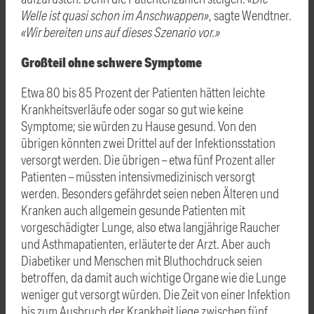
Welle ist quasi schon im Anschwappen»
, sagte Wendtner.
«Wir bereiten uns auf dieses Szenario vor.»
Großteil ohne schwere Symptome
Etwa 80 bis 85 Prozent der Patienten hätten leichte
Krankheitsverläufe oder sogar so gut wie keine
Symptome; sie würden zu Hause gesund. Von den
übrigen könnten zwei Drittel auf der Infektionsstation
versorgt werden. Die übrigen – etwa fünf Prozent aller
Patienten – müssten intensivmedizinisch versorgt
werden. Besonders gefährdet seien neben Älteren und
Kranken auch allgemein gesunde Patienten mit
vorgeschädigter Lunge, also etwa langjährige Raucher
und Asthmapatienten, erläuterte der Arzt. Aber auch
Diabetiker und Menschen mit Bluthochdruck seien
betroffen, da damit auch wichtige Organe wie die Lunge
weniger gut versorgt würden. Die Zeit von einer Infektion
bis zum Ausbruch der Krankheit liege zwischen fünf