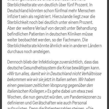
Sterblichkeitsrate von deutlich über fünf Prozent. In
Deutschland könnten schon fünfmal mehr Menschen
infiziert sein als registriert. Hierzulande liegt zwar die
Sterblichkeit noch bei deutlich unter einem Prozent.
Aber der weitere Verlauf von derzeit unter Behandlung
befindlichen Patienten in deutschen Kliniken müsse
weiter beobachtet werden, so der Fachmann. Die
Sterblichkeitsrate könnte ähnlich wie in anderen Ländern
durchaus noch ansteigen.
Dennoch blieb der Infektiologe zuversichtlich, dass das
deutsche Gesundheitssystem die Krise bewältigen kann.
«Wir tun alles, damit wir in Deutschland nicht Verhältnisse
bekommen wie wir sie jetzt in Italien sehen. Wir haben
einen gewissen zeitlichen Vorsprung gegenüber den
italienischen Kollegen.»
Es gehe dabei um etwa zwei
Wochen, die nun genutzt würden, um Pandemiezonen zu
definieren und Gerätschaften wie auch Personal
aufzurüsten. Denn die Patientenzahlen steigen.
«Die