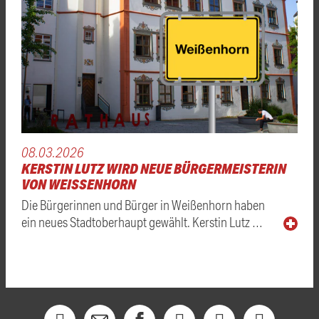
08.03.2026
KERSTIN LUTZ WIRD NEUE BÜRGERMEISTERIN
VON WEISSENHORN
Die Bürgerinnen und Bürger in Weißenhorn haben
ein neues Stadtoberhaupt gewählt. Kerstin Lutz …