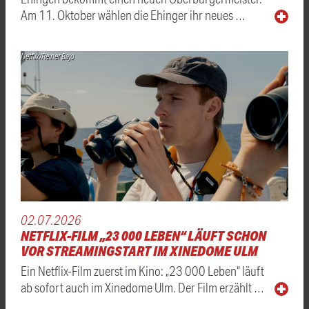
Am 11. Oktober wählen die Ehinger ihr neues …
Netflix/Reiner Bajo
02.07.2026
NETFLIX-FILM „23 000 LEBEN“ LÄUFT SCHON
VOR STREAMINGSTART IM XINEDOME ULM
Ein Netflix-Film zuerst im Kino: „23 000 Leben“ läuft
ab sofort auch im Xinedome Ulm. Der Film erzählt …