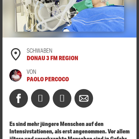
SCHWABEN
DONAU 3 FM REGION
VON
PAOLO PERCOCO
Es sind mehr jüngere Menschen auf den
Intensivstationen, als erst angenommen. Vor allem
ältere und vorerkrankte Menschen sind in Gefahr,