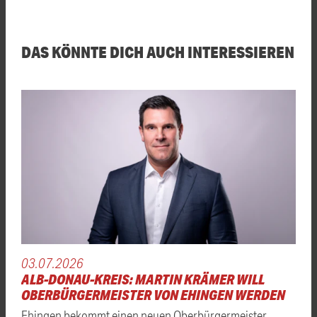
DAS KÖNNTE DICH AUCH INTERESSIEREN
03.07.2026
ALB-DONAU-KREIS: MARTIN KRÄMER WILL
OBERBÜRGERMEISTER VON EHINGEN WERDEN
Ehingen bekommt einen neuen Oberbürgermeister.