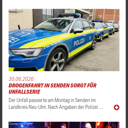
Symbolbild
30.06.2026
DROGENFAHRT IN SENDEN SORGT FÜR
UNFALLSERIE
Der Unfall passierte am Montag in Senden im
Landkreis Neu-Ulm. Nach Angaben der Polizei …
Thomas Heckmann