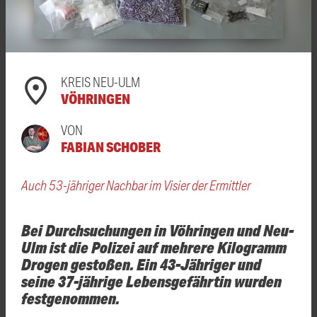
KREIS NEU-ULM
VÖHRINGEN
VON
FABIAN SCHOBER
Auch 53-jähriger Nachbar im Visier der Ermittler
Bei Durchsuchungen in Vöhringen und Neu-
Ulm ist die Polizei auf mehrere Kilogramm
Drogen gestoßen. Ein 43-Jähriger und
seine 37-jährige Lebensgefährtin wurden
festgenommen.