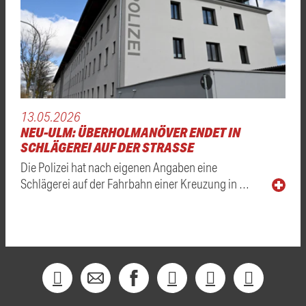
13.05.2026
NEU-ULM: ÜBERHOLMANÖVER ENDET IN
SCHLÄGEREI AUF DER STRASSE
Die Polizei hat nach eigenen Angaben eine
Schlägerei auf der Fahrbahn einer Kreuzung in …