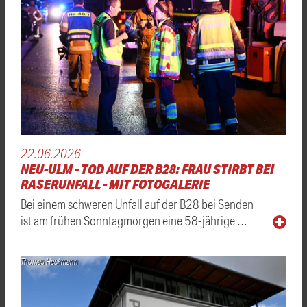
22.06.2026
NEU-ULM - TOD AUF DER B28: FRAU STIRBT BEI
RASERUNFALL - MIT FOTOGALERIE
Bei einem schweren Unfall auf der B28 bei Senden
ist am frühen Sonntagmorgen eine 58-jährige …
Thomas Heckmann