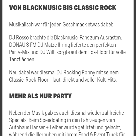
VON BLACKMUSIC BIS CLASSIC ROCK
Musikalisch war für jeden Geschmack etwas dabei:
DJ Rosso brachte die Blackmusic-Fans zum Ausrasten,
DONAU 3 FM DJ Matze Ihring lieferte den perfekten
Party-Mix und DJ Willi sorgte auf dem Fox-Floor für volle
Tanzflächen.
Neu dabei war diesmal DJ Rocking Ronny mit seinem
Classic-Rock-Floor – laut, direkt und voller Kult-Hits.
MEHR ALS NUR PARTY
Neben der Musik gab es auch diesmal wieder zahlreiche
Specials: Beim Speeddating in den Fahrzeugen vom
Autohaus Hanser + Leiber wurde geflirtet und gelacht,
während die Illerbuben mit ihrem Food & Event Truck für