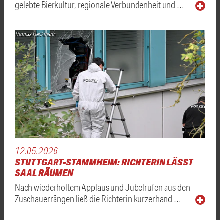
gelebte Bierkultur, regionale Verbundenheit und …
Thomas Heckmann
12.05.2026
STUTTGART-STAMMHEIM: RICHTERIN LÄSST
SAAL RÄUMEN
Nach wiederholtem Applaus und Jubelrufen aus den
Zuschauerrängen ließ die Richterin kurzerhand …